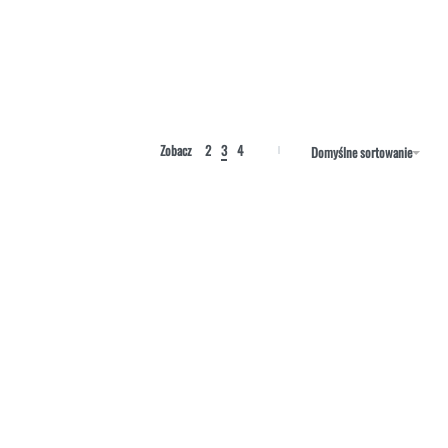
Zobacz
2
3
4
Domyślne sortowanie