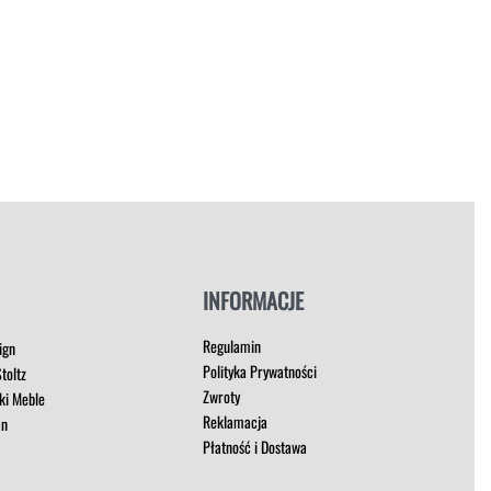
INFORMACJE
Regulamin
ign
Polityka Prywatności
toltz
Zwroty
ki Meble
Reklamacja
an
Płatność i Dostawa
t