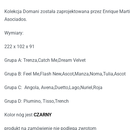
Kolekcja Domani została zaprojektowana przez Enrique Marti
Asociados.
Wymiary:
222 x 102 x 91
Grupa A: Trenza,Catch Me,Dream Velvet
Grupa B: Feel Me,Flash New,Ascot,Manza,Noma,Tulia,Ascot
Grupa C: Angola, Avena,Duetto,Lago,Nuriel,Roja
Grupa D: Piumino, Tisso,Trench
Kolor nóg jest
CZARNY
produkt na zamówienie nie podlega zwrotom