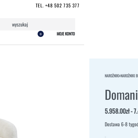
TEL. +48 502 735 377
MOJE KONTO
0
NAROŻNIKI
›
NAROŻNIKI B
Domani
5.958.00
zł
7
Dostawa 6-8 tygod