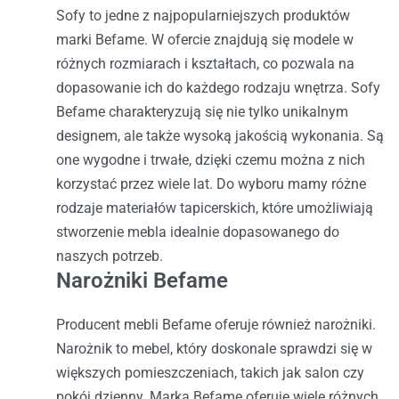
Sofy to jedne z najpopularniejszych produktów
marki Befame. W ofercie znajdują się modele w
różnych rozmiarach i kształtach, co pozwala na
dopasowanie ich do każdego rodzaju wnętrza. Sofy
Befame charakteryzują się nie tylko unikalnym
designem, ale także wysoką jakością wykonania. Są
one wygodne i trwałe, dzięki czemu można z nich
korzystać przez wiele lat. Do wyboru mamy różne
rodzaje materiałów tapicerskich, które umożliwiają
stworzenie mebla idealnie dopasowanego do
naszych potrzeb.
Narożniki Befame
Producent mebli Befame oferuje również narożniki.
Narożnik to mebel, który doskonale sprawdzi się w
większych pomieszczeniach, takich jak salon czy
pokój dzienny. Marka Befame oferuje wiele różnych