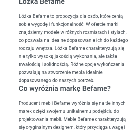
Łóżka Befame
Łóżka Befame to propozycja dla osób, które cenią
sobie wygodę i funkcjonalność. W ofercie marki
znajdziemy modele w różnych rozmiarach i stylach,
co pozwala na idealne dopasowanie ich do każdego
rodzaju wnętrza. Łóżka Befame charakteryzują się
nie tylko wysoką jakością wykonania, ale także
trwałością i solidnością. Różne opcje wykończenia
pozwalają na stworzenie mebla idealnie
dopasowanego do naszych potrzeb.
Co wyróżnia markę Befame?
Producent mebli Befame wyróżnia się na tle innych
marek dzięki swojemu unikalnemu podejściu do
projektowania mebli. Meble Befame charakteryzują
się oryginalnym designem, który przyciąga uwagę i