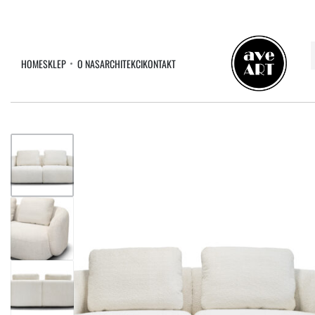
HOME
SKLEP
O NAS
ARCHITEKCI
KONTAKT