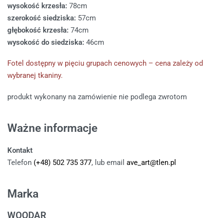
wysokość krzesła:
78cm
szerokość siedziska:
57cm
głębokość krzesła:
74cm
wysokość do siedziska:
46cm
Fotel dostępny w pięciu grupach cenowych – cena zależy od
wybranej tkaniny.
produkt wykonany na zamówienie nie podlega zwrotom
Ważne informacje
Kontakt
Telefon
(+48) 502 735 377
, lub email
ave_art@tlen.pl
Marka
WOODAR