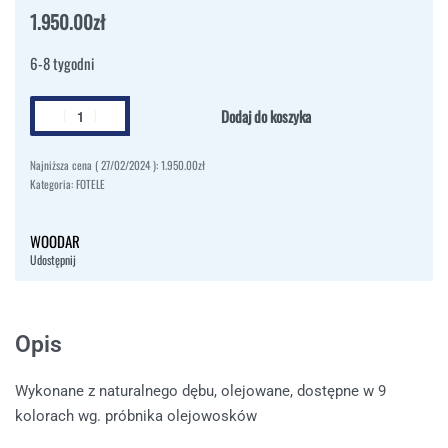
1.950.00
zł
6-8 tygodni
Dodaj do koszyka
Najniższa cena (
27/02/2024
):
1.950.00
zł
Kategoria:
FOTELE
WOODAR
Udostępnij
Opis
Wykonane z naturalnego dębu, olejowane, dostępne w 9
kolorach wg. próbnika olejowosków