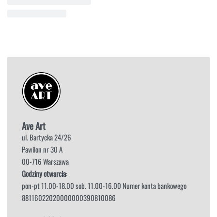
Ave Art
ul. Bartycka 24/26
Pawilon nr 30 A
00-716 Warszawa
Godziny otwarcia
:
pon-pt 11.00-18.00 sob. 11.00-16.00 Numer konta bankowego
88116022020000000390810086