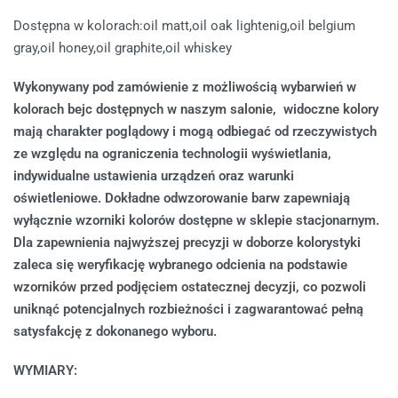
Dostępna w kolorach:oil matt,oil oak lightenig,oil belgium
gray,oil honey,oil graphite,oil whiskey
Wykonywany pod zamówienie z możliwością wybarwień w
kolorach bejc dostępnych w naszym salonie, widoczne kolory
mają charakter poglądowy i mogą odbiegać od rzeczywistych
ze względu na ograniczenia technologii wyświetlania,
indywidualne ustawienia urządzeń oraz warunki
oświetleniowe. Dokładne odwzorowanie barw zapewniają
wyłącznie wzorniki kolorów dostępne w sklepie stacjonarnym.
Dla zapewnienia najwyższej precyzji w doborze kolorystyki
zaleca się weryfikację wybranego odcienia na podstawie
wzorników przed podjęciem ostatecznej decyzji, co pozwoli
uniknąć potencjalnych rozbieżności i zagwarantować pełną
satysfakcję z dokonanego wyboru.
WYMIARY: