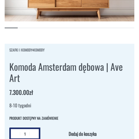
SZAFKI I KOMODY
›
KOMODY
Komoda Amsterdam dębowa | Ave
Art
7.300.00
zł
8-10 tygodni
PRODUKT DOSTĘPNY NA ZAMÓWIENIE
Dodaj do koszyka