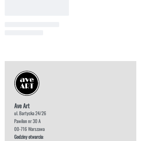
Ave Art
ul. Bartycka 24/26
Pawilon nr 30 A
00-716 Warszawa
Godziny otwarcia
: