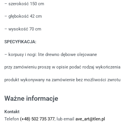
– szerokość 150 cm
– głębokość 42 cm
– wysokość 70 cm
SPECYFIKACJA:
– korpusy i nogi: lite drewno dębowe olejowane
przy zamówieniu proszę w opisie podać rodzaj wykończenia
produkt wykonywany na zamówienie bez możliwości zwrotu
Ważne informacje
Kontakt
Telefon
(+48) 502 735 377
, lub email
ave_art@tlen.pl