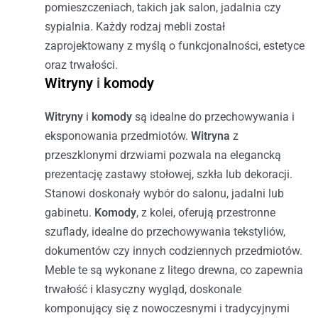
pomieszczeniach, takich jak salon, jadalnia czy
sypialnia. Każdy rodzaj mebli został
zaprojektowany z myślą o funkcjonalności, estetyce
oraz trwałości.
Witryny
i
komody
Witryny
i
komody
są idealne do przechowywania i
eksponowania przedmiotów.
Witryna
z
przeszklonymi drzwiami pozwala na elegancką
prezentację zastawy stołowej, szkła lub dekoracji.
Stanowi doskonały wybór do salonu, jadalni lub
gabinetu.
Komody
, z kolei, oferują przestronne
szuflady, idealne do przechowywania tekstyliów,
dokumentów czy innych codziennych przedmiotów.
Meble te są wykonane z litego drewna, co zapewnia
trwałość i klasyczny wygląd, doskonale
komponujący się z nowoczesnymi i tradycyjnymi