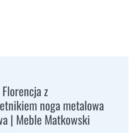
 Florencja z
ietnikiem noga metalowa
wa | Meble Matkowski