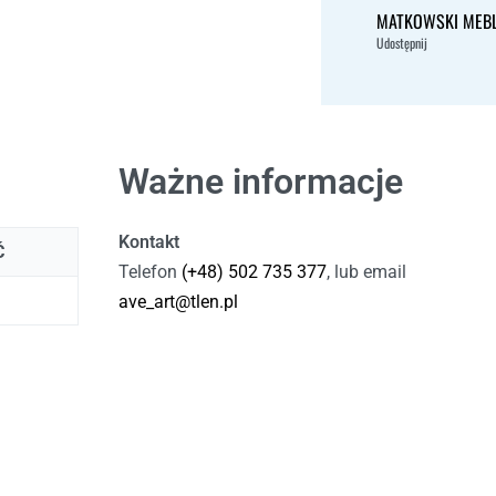
MATKOWSKI MEB
Udostępnij
Ważne informacje
Kontakt
Ć
Telefon
(+48) 502 735 377
, lub email
ave_art@tlen.pl