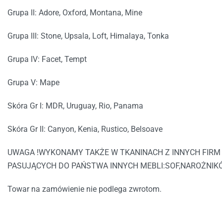
Grupa II: Adore, Oxford, Montana, Mine
Grupa III: Stone, Upsala, Loft, Himalaya, Tonka
Grupa IV: Facet, Tempt
Grupa V: Mape
Skóra Gr I: MDR, Uruguay, Rio, Panama
Skóra Gr II: Canyon, Kenia, Rustico, Belsoave
UWAGA !WYKONAMY TAKŻE W TKANINACH Z INNYCH FIRM
PASUJĄCYCH DO PAŃSTWA INNYCH MEBLI:SOF,NAROŻNIK
Towar na zamówienie nie podlega zwrotom.