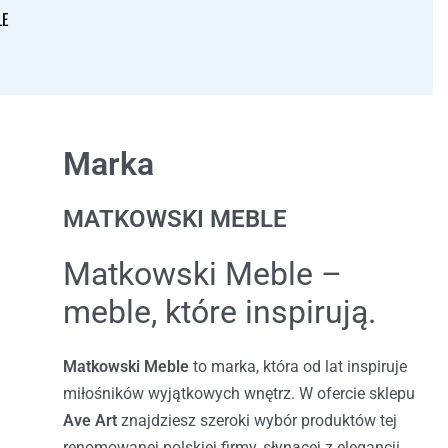
LE
Marka
MATKOWSKI MEBLE
Matkowski Meble –
meble, które inspirują.
Matkowski Meble
to marka, która od lat inspiruje
miłośników wyjątkowych wnętrz. W ofercie sklepu
Ave Art
znajdziesz szeroki wybór produktów tej
renomowanej polskiej firmy, słynącej z elegancji,