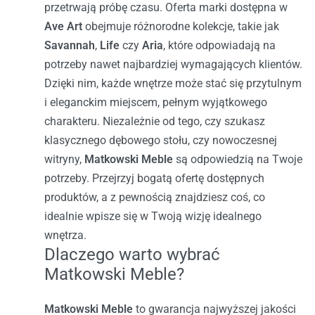
przetrwają próbę czasu. Oferta marki dostępna w
Ave Art
obejmuje różnorodne kolekcje, takie jak
Savannah
,
Life
czy
Aria
, które odpowiadają na
potrzeby nawet najbardziej wymagających klientów.
Dzięki nim, każde wnętrze może stać się przytulnym
i eleganckim miejscem, pełnym wyjątkowego
charakteru.
Niezależnie od tego, czy szukasz
klasycznego dębowego stołu, czy nowoczesnej
witryny,
Matkowski Meble
są odpowiedzią na Twoje
potrzeby. Przejrzyj bogatą ofertę dostępnych
produktów, a z pewnością znajdziesz coś, co
idealnie wpisze się w Twoją wizję idealnego
wnętrza.
Dlaczego warto wybrać
Matkowski Meble?
Matkowski Meble
to gwarancja najwyższej jakości