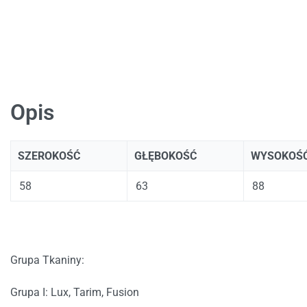
Opis
SZEROKOŚĆ
GŁĘBOKOŚĆ
WYSOKOŚ
58
63
88
Grupa Tkaniny:
Grupa I: Lux, Tarim, Fusion