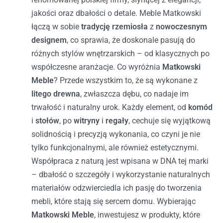
jakości oraz dbałości o detale. Meble Matkowski
łączą w sobie
tradycję rzemiosła
z
nowoczesnym
designem
, co sprawia, że doskonale pasują do
różnych stylów wnętrzarskich – od klasycznych po
współczesne aranżacje.
Co wyróżnia
Matkowski
Meble
? Przede wszystkim to, że są wykonane z
litego drewna
, zwłaszcza dębu, co nadaje im
trwałość i naturalny urok. Każdy element, od
komód
i
stołów
, po
witryny
i
regały
, cechuje się wyjątkową
solidnością i precyzją wykonania, co czyni je nie
tylko funkcjonalnymi, ale również estetycznymi.
Współpraca z naturą jest wpisana w DNA tej marki
– dbałość o szczegóły i wykorzystanie naturalnych
materiałów odzwierciedla ich pasję do tworzenia
mebli, które stają się sercem domu.
Wybierając
Matkowski Meble
, inwestujesz w produkty, które