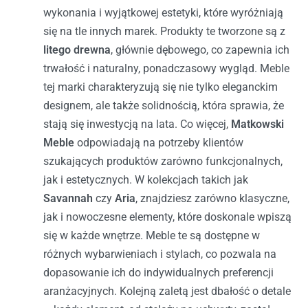
wykonania i wyjątkowej estetyki, które wyróżniają
się na tle innych marek. Produkty te tworzone są z
litego drewna
, głównie dębowego, co zapewnia ich
trwałość i naturalny, ponadczasowy wygląd. Meble
tej marki charakteryzują się nie tylko eleganckim
designem, ale także solidnością, która sprawia, że
stają się inwestycją na lata.
Co więcej,
Matkowski
Meble
odpowiadają na potrzeby klientów
szukających produktów zarówno funkcjonalnych,
jak i estetycznych. W kolekcjach takich jak
Savannah
czy
Aria
, znajdziesz zarówno klasyczne,
jak i nowoczesne elementy, które doskonale wpiszą
się w każde wnętrze. Meble te są dostępne w
różnych wybarwieniach i stylach, co pozwala na
dopasowanie ich do indywidualnych preferencji
aranżacyjnych.
Kolejną zaletą jest dbałość o detale