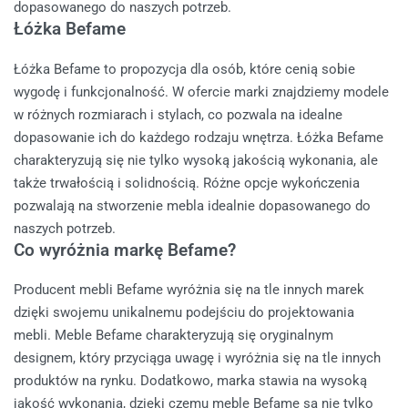
dopasowanego do naszych potrzeb.
Łóżka Befame
Łóżka Befame to propozycja dla osób, które cenią sobie
wygodę i funkcjonalność. W ofercie marki znajdziemy modele
w różnych rozmiarach i stylach, co pozwala na idealne
dopasowanie ich do każdego rodzaju wnętrza. Łóżka Befame
charakteryzują się nie tylko wysoką jakością wykonania, ale
także trwałością i solidnością. Różne opcje wykończenia
pozwalają na stworzenie mebla idealnie dopasowanego do
naszych potrzeb.
Co wyróżnia markę Befame?
Producent mebli Befame wyróżnia się na tle innych marek
dzięki swojemu unikalnemu podejściu do projektowania
mebli. Meble Befame charakteryzują się oryginalnym
designem, który przyciąga uwagę i wyróżnia się na tle innych
produktów na rynku. Dodatkowo, marka stawia na wysoką
jakość wykonania, dzięki czemu meble Befame są nie tylko