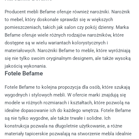
Producent mebli Befame oferuje również narożniki. Narożnik
to mebel, który doskonale sprawdzi się w większych
pomieszczeniach, takich jak salon czy pokój dzienny. Marka
Befame oferuje wiele różnych rodzajów narożników, które
dostępne są w wielu wariantach kolorystycznych i
materiałowych. Narożniki Befame to meble, które wyróżniają
się nie tylko swoim oryginalnym designem, ale także wysoką
jakością wykonania.
Fotele Befame
Fotele Befame to kolejna propozycja dla osób, które szukają
wygodnych i stylowych mebli. W ofercie marki znajdują się
modele w różnych rozmiarach i kształtach, które pozwolą na
idealne dopasowanie ich do każdego wnętrza. Fotele Befame
są nie tylko wygodne, ale także trwałe i solidne. Ich
konstrukcja pozwala na długoletnie użytkowanie, a różne
materiały tapicerskie pozwalają na stworzenie mebla idealnie