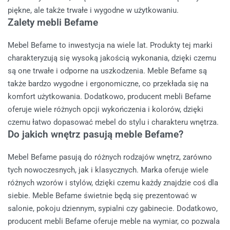
piękne, ale także trwałe i wygodne w użytkowaniu.
Zalety mebli Befame
Mebel Befame to inwestycja na wiele lat. Produkty tej marki
charakteryzują się wysoką jakością wykonania, dzięki czemu
są one trwałe i odporne na uszkodzenia. Meble Befame są
także bardzo wygodne i ergonomiczne, co przekłada się na
komfort użytkowania. Dodatkowo, producent mebli Befame
oferuje wiele różnych opcji wykończenia i kolorów, dzięki
czemu łatwo dopasować mebel do stylu i charakteru wnętrza.
Do jakich wnętrz pasują meble Befame?
Mebel Befame pasują do różnych rodzajów wnętrz, zarówno
tych nowoczesnych, jak i klasycznych. Marka oferuje wiele
różnych wzorów i stylów, dzięki czemu każdy znajdzie coś dla
siebie. Meble Befame świetnie będą się prezentować w
salonie, pokoju dziennym, sypialni czy gabinecie. Dodatkowo,
producent mebli Befame oferuje meble na wymiar, co pozwala