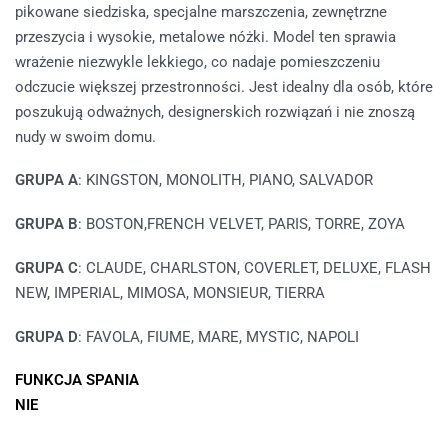
pikowane siedziska, specjalne marszczenia, zewnętrzne
przeszycia i wysokie, metalowe nóżki. Model ten sprawia
wrażenie niezwykle lekkiego, co nadaje pomieszczeniu
odczucie większej przestronności. Jest idealny dla osób, które
poszukują odważnych, designerskich rozwiązań i nie znoszą
nudy w swoim domu.
GRUPA A
: KINGSTON, MONOLITH, PIANO, SALVADOR
GRUPA B
: BOSTON,FRENCH VELVET, PARIS, TORRE, ZOYA
GRUPA C
: CLAUDE, CHARLSTON, COVERLET, DELUXE, FLASH
NEW, IMPERIAL, MIMOSA, MONSIEUR, TIERRA
GRUPA D
: FAVOLA, FIUME, MARE, MYSTIC, NAPOLI
FUNKCJA SPANIA
NIE