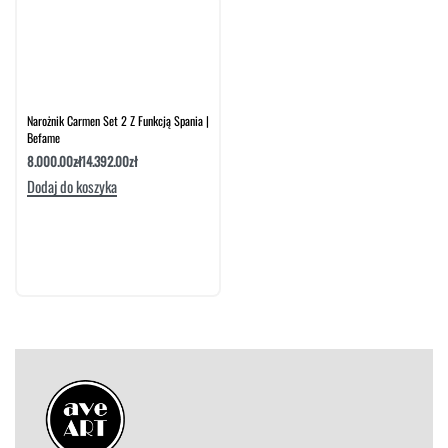
Narożnik Carmen Set 2 Z Funkcją Spania |
Befame
8.000.00
zł
14.392.00
zł
Dodaj do koszyka