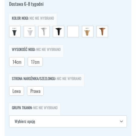
Dostawa 6-8 tygodni
KOLOR NOGI
:
NIC NIE WYBRANO
WYSOKOŚĆ NOGI
:
NIC NIE WYBRANO
14cm
17cm
STRONA NAROŻNIKA/SZEZLONGU
:
NIC NIE WYBRANO
Lewa
Prawa
GRUPA TKANIN
:
NIC NIE WYBRANO