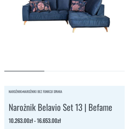
NAROŻNIKI
›
NAROŻNIKI BEZ FUNKCJI SPANIA
Narożnik Belavio Set 13 | Befame
10.263.00
zł
16.653.00
zł