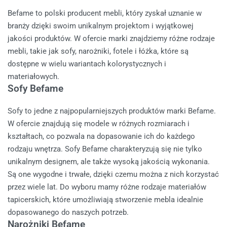
Befame to polski producent mebli, który zyskał uznanie w
branży dzięki swoim unikalnym projektom i wyjątkowej
jakości produktów. W ofercie marki znajdziemy różne rodzaje
mebli, takie jak sofy, narożniki, fotele i łóżka, które są
dostępne w wielu wariantach kolorystycznych i
materiałowych.
Sofy Befame
Sofy to jedne z najpopularniejszych produktów marki Befame.
W ofercie znajdują się modele w różnych rozmiarach i
kształtach, co pozwala na dopasowanie ich do każdego
rodzaju wnętrza. Sofy Befame charakteryzują się nie tylko
unikalnym designem, ale także wysoką jakością wykonania.
Są one wygodne i trwałe, dzięki czemu można z nich korzystać
przez wiele lat. Do wyboru mamy różne rodzaje materiałów
tapicerskich, które umożliwiają stworzenie mebla idealnie
dopasowanego do naszych potrzeb.
Narożniki Befame