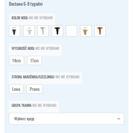
Dostawa 6-8 tygodni
KOLOR NOGI
:
NIC NIE WYBRANO
WYSOKOŚĆ NOGI
:
NIC NIE WYBRANO
14cm
17cm
STRONA NAROŻNIKA/SZEZLONGU
:
NIC NIE WYBRANO
Lewa
Prawa
GRUPA TKANIN
:
NIC NIE WYBRANO