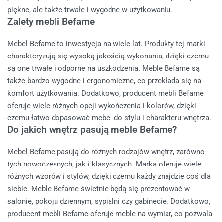
piękne, ale także trwałe i wygodne w użytkowaniu.
Zalety mebli Befame
Mebel Befame to inwestycja na wiele lat. Produkty tej marki
charakteryzują się wysoką jakością wykonania, dzięki czemu
są one trwałe i odporne na uszkodzenia. Meble Befame są
także bardzo wygodne i ergonomiczne, co przekłada się na
komfort użytkowania. Dodatkowo, producent mebli Befame
oferuje wiele różnych opcji wykończenia i kolorów, dzięki
czemu łatwo dopasować mebel do stylu i charakteru wnętrza.
Do jakich wnętrz pasują meble Befame?
Mebel Befame pasują do różnych rodzajów wnętrz, zarówno
tych nowoczesnych, jak i klasycznych. Marka oferuje wiele
różnych wzorów i stylów, dzięki czemu każdy znajdzie coś dla
siebie. Meble Befame świetnie będą się prezentować w
salonie, pokoju dziennym, sypialni czy gabinecie. Dodatkowo,
producent mebli Befame oferuje meble na wymiar, co pozwala