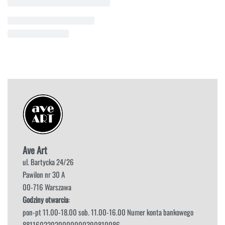
Ave Art
ul. Bartycka 24/26
Pawilon nr 30 A
00-716 Warszawa
Godziny otwarcia
:
pon-pt 11.00-18.00 sob. 11.00-16.00 Numer konta bankowego
88116022020000000390810086