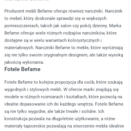
Producent mebli Befame oferuje również narożniki. Narożnik
to mebel, który doskonale sprawdzi się w większych
pomieszczeniach, takich jak salon czy pokój dzienny. Marka
Befame oferuje wiele różnych rodzajów narożników, które
dostępne są w wielu wariantach kolorystycznych i
materiałowych. Narożniki Befame to meble, które wyróżniają
się nie tylko swoim oryginalnym designem, ale także wysoką
jakością wykonania.
Fotele Befame
Fotele Befame to kolejna propozycja dla osób, które szukają
wygodnych i stylowych mebli. W ofercie marki znajdują się
modele w różnych rozmiarach i kształtach, które pozwolą na
idealne dopasowanie ich do każdego wnętrza. Fotele Befame
są nie tylko wygodne, ale także trwałe i solidne. Ich
konstrukcja pozwala na długoletnie użytkowanie, a różne
materiały tapicerskie pozwalają na stworzenie mebla idealnie