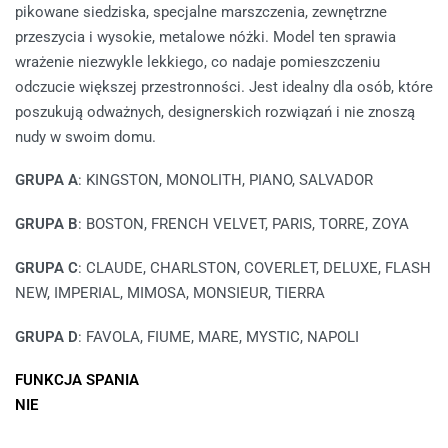
pikowane siedziska, specjalne marszczenia, zewnętrzne
przeszycia i wysokie, metalowe nóżki. Model ten sprawia
wrażenie niezwykle lekkiego, co nadaje pomieszczeniu
odczucie większej przestronności. Jest idealny dla osób, które
poszukują odważnych, designerskich rozwiązań i nie znoszą
nudy w swoim domu.
GRUPA A
: KINGSTON, MONOLITH, PIANO, SALVADOR
GRUPA B
: BOSTON, FRENCH VELVET, PARIS, TORRE, ZOYA
GRUPA C
: CLAUDE, CHARLSTON, COVERLET, DELUXE, FLASH
NEW, IMPERIAL, MIMOSA, MONSIEUR, TIERRA
GRUPA D
: FAVOLA, FIUME, MARE, MYSTIC, NAPOLI
FUNKCJA SPANIA
NIE