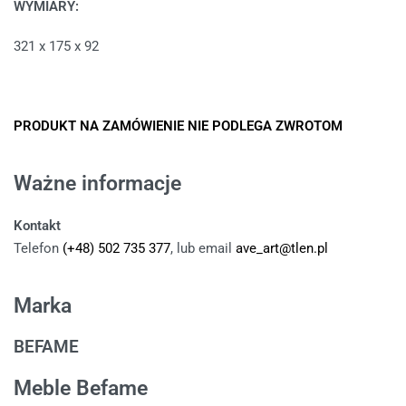
WYMIARY:
321 x 175 x 92
PRODUKT NA ZAMÓWIENIE NIE PODLEGA ZWROTOM
Ważne informacje
Kontakt
Telefon
(+48) 502 735 377
, lub email
ave_art@tlen.pl
Marka
BEFAME
Meble Befame