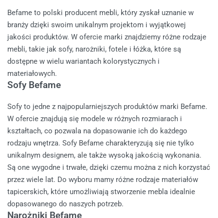
Befame to polski producent mebli, który zyskał uznanie w
branży dzięki swoim unikalnym projektom i wyjątkowej
jakości produktów. W ofercie marki znajdziemy różne rodzaje
mebli, takie jak sofy, narożniki, fotele i łóżka, które są
dostępne w wielu wariantach kolorystycznych i
materiałowych.
Sofy Befame
Sofy to jedne z najpopularniejszych produktów marki Befame.
W ofercie znajdują się modele w różnych rozmiarach i
kształtach, co pozwala na dopasowanie ich do każdego
rodzaju wnętrza. Sofy Befame charakteryzują się nie tylko
unikalnym designem, ale także wysoką jakością wykonania.
Są one wygodne i trwałe, dzięki czemu można z nich korzystać
przez wiele lat. Do wyboru mamy różne rodzaje materiałów
tapicerskich, które umożliwiają stworzenie mebla idealnie
dopasowanego do naszych potrzeb.
Narożniki Befame