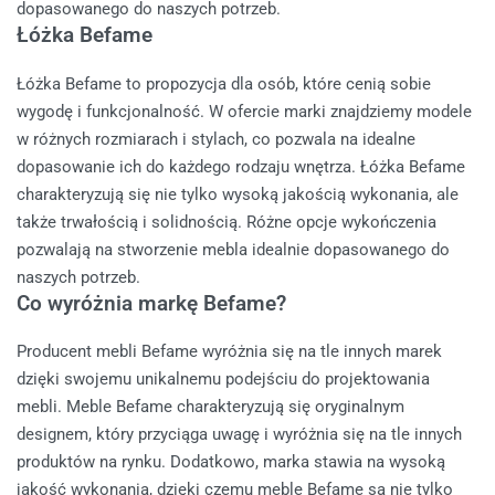
dopasowanego do naszych potrzeb.
Łóżka Befame
Łóżka Befame to propozycja dla osób, które cenią sobie
wygodę i funkcjonalność. W ofercie marki znajdziemy modele
w różnych rozmiarach i stylach, co pozwala na idealne
dopasowanie ich do każdego rodzaju wnętrza. Łóżka Befame
charakteryzują się nie tylko wysoką jakością wykonania, ale
także trwałością i solidnością. Różne opcje wykończenia
pozwalają na stworzenie mebla idealnie dopasowanego do
naszych potrzeb.
Co wyróżnia markę Befame?
Producent mebli Befame wyróżnia się na tle innych marek
dzięki swojemu unikalnemu podejściu do projektowania
mebli. Meble Befame charakteryzują się oryginalnym
designem, który przyciąga uwagę i wyróżnia się na tle innych
produktów na rynku. Dodatkowo, marka stawia na wysoką
jakość wykonania, dzięki czemu meble Befame są nie tylko