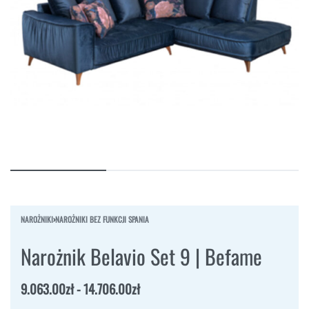
NAROŻNIKI
›
NAROŻNIKI BEZ FUNKCJI SPANIA
Narożnik Belavio Set 9 | Befame
9.063.00
zł
14.706.00
zł