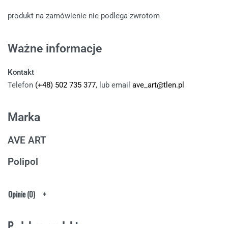
produkt na zamówienie nie podlega zwrotom
Ważne informacje
Kontakt
Telefon
(+48) 502 735 377
, lub email
ave_art@tlen.pl
Marka
AVE ART
Polipol
Opinie (0)
Podobne produkty