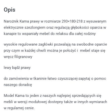
Opis
Narożnik Kama prawy w rozmiarze 293×180-218 z wysuwanym
elektrycznie szezlongiem oraz regulacją głębokości oparcia w
kanapie to wspaniały mebel do relaksu dla całej rodziny
wysokie regulowane zagłówki pozwalają na swobodne oparcie
przy czym w każdej chwili można je położyć i mebel staje się
wręcz filigranowy
lewy bądź prawy
do zamówienia w tkaninie łatwo czyszczącej-zapytaj o pomoc
naszego doradcę
Model Kama to jeden z naszych najlepiej sprzedających się
mebli w wersji modułowej dostepny także w innych wymiarach
w regularnej cenie.