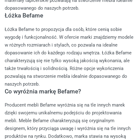
materiały tapicerskie pozwalają na stworzenie mebla idealnie
dopasowanego do naszych potrzeb.
Łóżka Befame
Łóżka Befame to propozycja dla osób, które cenią sobie
wygodę i funkcjonalność. W ofercie marki znajdziemy modele
w różnych rozmiarach i stylach, co pozwala na idealne
dopasowanie ich do każdego rodzaju wnętrza. Łóżka Befame
charakteryzują się nie tylko wysoką jakością wykonania, ale
także trwałością i solidnością. Różne opcje wykończenia
pozwalają na stworzenie mebla idealnie dopasowanego do
naszych potrzeb.
Co wyróżnia markę Befame?
Producent mebli Befame wyróżnia się na tle innych marek
dzięki swojemu unikalnemu podejściu do projektowania
mebli. Meble Befame charakteryzują się oryginalnym
designem, który przyciąga uwagę i wyróżnia się na tle innych
produktów na rynku. Dodatkowo, marka stawia na wysoką