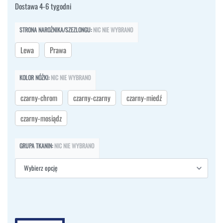
Dostawa 4-6 tygodni
STRONA NAROŻNIKA/SZEZLONGU
:
NIC NIE WYBRANO
Lewa
Prawa
KOLOR NÓŻKI
:
NIC NIE WYBRANO
czarny-chrom
czarny-czarny
czarny-miedź
czarny-mosiądz
GRUPA TKANIN
:
NIC NIE WYBRANO