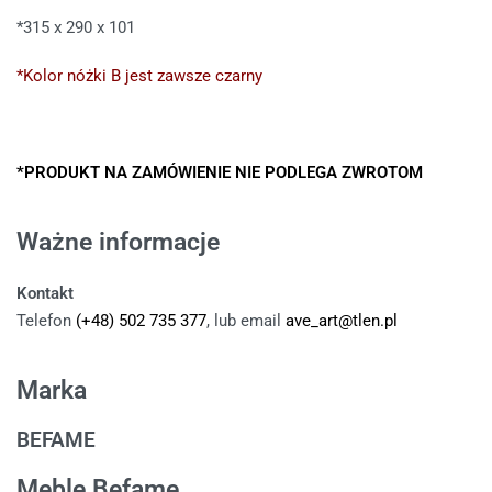
*315 x 290 x 101
*Kolor nóżki B jest zawsze czarny
*PRODUKT NA ZAMÓWIENIE NIE PODLEGA ZWROTOM
Ważne informacje
Kontakt
Telefon
(+48) 502 735 377
, lub email
ave_art@tlen.pl
Marka
BEFAME
Meble Befame