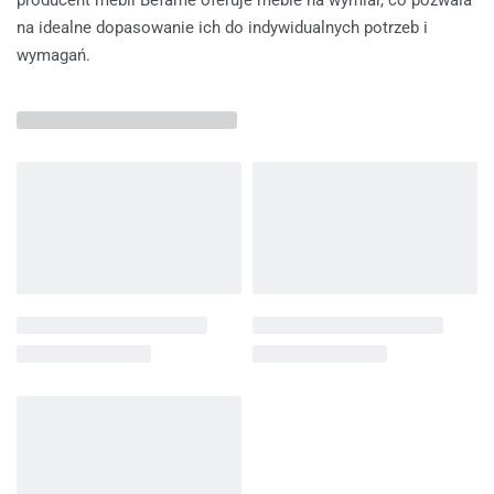
producent mebli Befame oferuje meble na wymiar, co pozwala
na idealne dopasowanie ich do indywidualnych potrzeb i
wymagań.