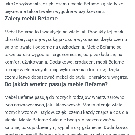
jakość wykonania, dzięki czemu meble Befame są nie tylko
piękne, ale także trwałe i wygodne w użytkowaniu.
Zalety mebli Befame
Mebel Befame to inwestycja na wiele lat. Produkty tej marki
charakteryzują się wysoką jakością wykonania, dzięki czemu
są one trwałe i odporne na uszkodzenia. Meble Befame są
także bardzo wygodne i ergonomiczne, co przekłada się na
komfort użytkowania. Dodatkowo, producent mebli Befame
oferuje wiele różnych opcji wykończenia i kolorów, dzięki
czemu łatwo dopasować mebel do stylu i charakteru wnętrza.
Do jakich wnętrz pasują meble Befame?
Mebel Befame pasują do różnych rodzajów wnętrz, zarówno
tych nowoczesnych, jak i klasycznych. Marka oferuje wiele
różnych wzorów i stylów, dzięki czemu każdy znajdzie coś dla
siebie. Meble Befame świetnie będą się prezentować w
salonie, pokoju dziennym, sypialni czy gabinecie. Dodatkowo,