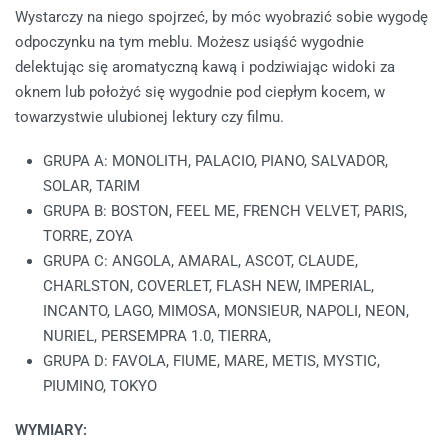
Wystarczy na niego spojrzeć, by móc wyobrazić sobie wygodę
odpoczynku na tym meblu. Możesz usiąść wygodnie
delektując się aromatyczną kawą i podziwiając widoki za
oknem lub położyć się wygodnie pod ciepłym kocem, w
towarzystwie ulubionej lektury czy filmu.
GRUPA A: MONOLITH, PALACIO, PIANO, SALVADOR,
SOLAR, TARIM
GRUPA B: BOSTON, FEEL ME, FRENCH VELVET, PARIS,
TORRE, ZOYA
GRUPA C: ANGOLA, AMARAL, ASCOT, CLAUDE,
CHARLSTON, COVERLET, FLASH NEW, IMPERIAL,
INCANTO, LAGO, MIMOSA, MONSIEUR, NAPOLI, NEON,
NURIEL, PERSEMPRA 1.0, TIERRA,
GRUPA D: FAVOLA, FIUME, MARE, METIS, MYSTIC,
PIUMINO, TOKYO
WYMIARY: