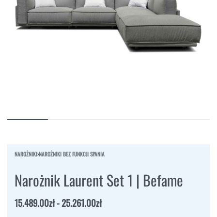
NAROŻNIKI
›
NAROŻNIKI BEZ FUNKCJI SPANIA
Narożnik Laurent Set 1 | Befame
15.489.00
zł
25.261.00
zł