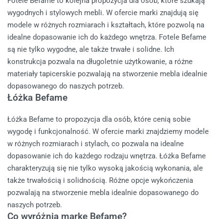
Fotele Befame to kolejna propozycja dla osób, które szukają
wygodnych i stylowych mebli. W ofercie marki znajdują się
modele w różnych rozmiarach i kształtach, które pozwolą na
idealne dopasowanie ich do każdego wnętrza. Fotele Befame
są nie tylko wygodne, ale także trwałe i solidne. Ich
konstrukcja pozwala na długoletnie użytkowanie, a różne
materiały tapicerskie pozwalają na stworzenie mebla idealnie
dopasowanego do naszych potrzeb.
Łóżka Befame
Łóżka Befame to propozycja dla osób, które cenią sobie
wygodę i funkcjonalność. W ofercie marki znajdziemy modele
w różnych rozmiarach i stylach, co pozwala na idealne
dopasowanie ich do każdego rodzaju wnętrza. Łóżka Befame
charakteryzują się nie tylko wysoką jakością wykonania, ale
także trwałością i solidnością. Różne opcje wykończenia
pozwalają na stworzenie mebla idealnie dopasowanego do
naszych potrzeb.
Co wyróżnia markę Befame?