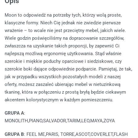
Opis
Moon to odpowiedź na potrzeby tych, którzy wolą proste,
klasyczne formy. Niech Cię jednak nie zwiedzie pierwsze
wrażenie – to wcale nie jest przeciętny mebel, jakich wiele.
Wiele godzin poświęciliśmy na dopracowanie szczegółów,
zwłaszcza na uzyskanie takich proporcji, by zapewnić Ci
najlepszą możliwą ergonomię użytkowania. Stąd właśnie
szerokie i miękkie poduchy oparciowe i siedziskowe, czy
szerokie boki dające odpowiednie podparcie. Pamiętaj, że tak,
jak w przypadku wszystkich pozostałych modeli z naszej
oferty, możesz zaszaleć ubierając mebel w nietuzinkową
tkaninę, która w połączeniu z prostą bryłą będzie ciekawym
akcentem kolorystycznym w każdym pomieszczeniu.
GRUPA A
:
MONOLITH,PIANO,SALVADOR,TARIM,LEO,MAYA,ZOYA
GRUPA B
: FEEL ME,PARIS, TORRE,ASCOT,COVERLET,FLASH