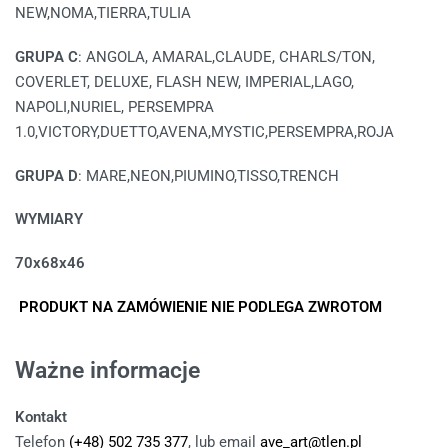
NEW,NOMA,TIERRA,TULIA
GRUPA C
: ANGOLA, AMARAL,CLAUDE, CHARLS/TON,
COVERLET, DELUXE, FLASH NEW, IMPERIAL,LAGO,
NAPOLI,NURIEL, PERSEMPRA
1.0,VICTORY,DUETTO,AVENA,MYSTIC,PERSEMPRA,ROJA
GRUPA D
: MARE,NEON,PIUMINO,TISSO,TRENCH
WYMIARY
70x68x46
PRODUKT NA ZAMÓWIENIE NIE PODLEGA ZWROTOM
Ważne informacje
Kontakt
Telefon
(+48) 502 735 377
, lub email
ave_art@tlen.pl