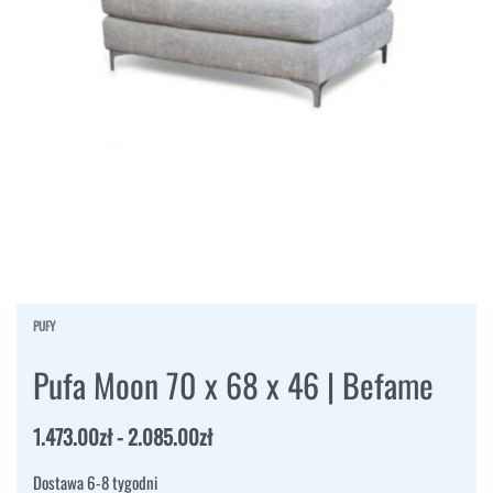
PUFY
Pufa Moon 70 x 68 x 46 | Befame
1.473.00
zł
2.085.00
zł
Dostawa 6-8 tygodni