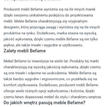
Producent mebli Befame wyróżnia się na tle innych marek
dzięki swojemu unikalnemu podejściu do projektowania
mebli. Meble Befame charakteryzują się oryginalnym
designem, który przyciąga uwagę i wyróżnia się na tle innych
produktów na rynku. Dodatkowo, marka stawia na wysoką
jakość wykonania, dzięki czemu meble Befame są nie tylko
piękne, ale także trwałe i wygodne w użytkowaniu.
Zalety mebli Befame
Mebel Befame to inwestycja na wiele lat. Produkty tej marki
charakteryzują się wysoką jakością wykonania, dzięki czemu
są one trwałe i odporne na uszkodzenia. Meble Befame są
także bardzo wygodne i ergonomiczne, co przekłada się na
komfort użytkowania. Dodatkowo, producent mebli Befame
oferuje wiele różnych opcji wykończenia i kolorów, dzięki
czemu łatwo dopasować mebel do stylu i charakteru wnętrza.
Do jakich wnętrz pasują meble Befame?