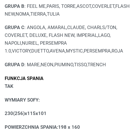
GRUPA B
: FEEL ME,PARIS, TORRE,ASCOT,COVERLET,FLASH
NEW,NOMA,TIERRA,TULIA
GRUPA C
: ANGOLA, AMARAL,CLAUDE, CHARLS/TON,
COVERLET, DELUXE, FLASH NEW, IMPERIAL,LAGO,
NAPOLI,NURIEL, PERSEMPRA
1.0,VICTORY,DUETTO,AVENA,MYSTIC,PERSEMPRA,ROJA
GRUPA D
: MARE,NEON,PIUMINO,TISSO,TRENCH
FUNKCJA SPANIA
TAK
WYMIARY SOFY
:
230(256)x115x101
POWIERZCHNIA SPANIA:
198 x 160