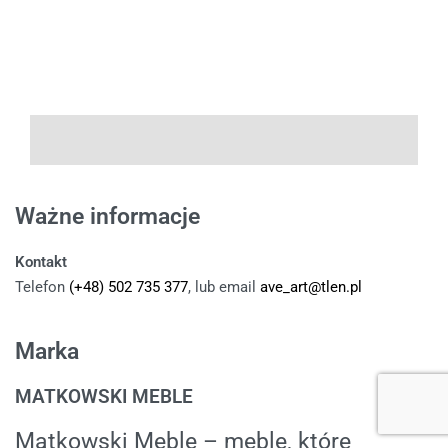
Ważne informacje
Kontakt
Telefon
(+48) 502 735 377
, lub email
ave_art@tlen.pl
Marka
MATKOWSKI MEBLE
Matkowski Meble – meble, które