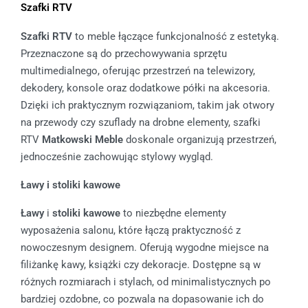
Szafki RTV
Szafki RTV
to meble łączące funkcjonalność z estetyką.
Przeznaczone są do przechowywania sprzętu
multimedialnego, oferując przestrzeń na telewizory,
dekodery, konsole oraz dodatkowe półki na akcesoria.
Dzięki ich praktycznym rozwiązaniom, takim jak otwory
na przewody czy szuflady na drobne elementy, szafki
RTV
Matkowski Meble
doskonale organizują przestrzeń,
jednocześnie zachowując stylowy wygląd.
Ławy i stoliki kawowe
Ławy
i
stoliki kawowe
to niezbędne elementy
wyposażenia salonu, które łączą praktyczność z
nowoczesnym designem. Oferują wygodne miejsce na
filiżankę kawy, książki czy dekoracje. Dostępne są w
różnych rozmiarach i stylach, od minimalistycznych po
bardziej ozdobne, co pozwala na dopasowanie ich do