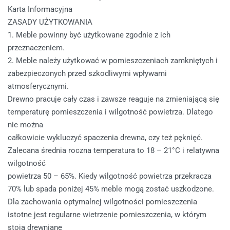
Karta Informacyjna
ZASADY UŻYTKOWANIA
1. Meble powinny być użytkowane zgodnie z ich
przeznaczeniem.
2. Meble należy użytkować w pomieszczeniach zamkniętych i
zabezpieczonych przed szkodliwymi wpływami
atmosferycznymi.
Drewno pracuje cały czas i zawsze reaguje na zmieniającą się
temperaturę pomieszczenia i wilgotność powietrza. Dlatego
nie można
całkowicie wykluczyć spaczenia drewna, czy też pęknięć.
Zalecana średnia roczna temperatura to 18 – 21°C i relatywna
wilgotność
powietrza 50 – 65%. Kiedy wilgotność powietrza przekracza
70% lub spada poniżej 45% meble mogą zostać uszkodzone.
Dla zachowania optymalnej wilgotności pomieszczenia
istotne jest regularne wietrzenie pomieszczenia, w którym
stoją drewniane