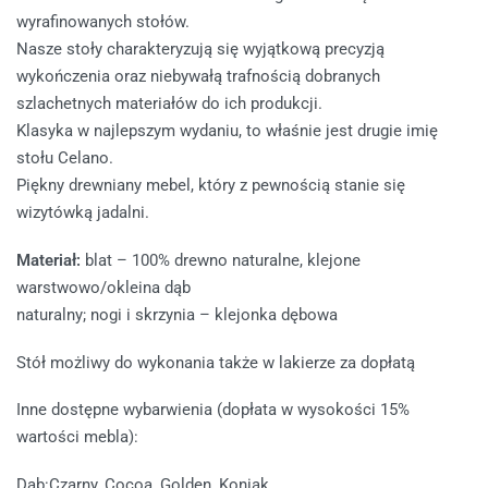
wyrafinowanych stołów.
Nasze stoły charakteryzują się wyjątkową precyzją
wykończenia oraz niebywałą trafnością dobranych
szlachetnych materiałów do ich produkcji.
Klasyka w najlepszym wydaniu, to właśnie jest drugie imię
stołu Celano.
Piękny drewniany mebel, który z pewnością stanie się
wizytówką jadalni.
Materiał:
blat – 100% drewno naturalne, klejone
warstwowo/okleina dąb
naturalny; nogi i skrzynia – klejonka dębowa
Stół możliwy do wykonania także w lakierze za dopłatą
Inne dostępne wybarwienia (dopłata w wysokości 15%
wartości mebla):
Dąb:Czarny, Cocoa, Golden, Koniak