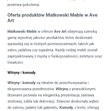
przetrwa pokolenia.
Oferta produktów Matkowski Meble w Ave
Art
Matkowski Meble
w ofercie
Ave Art
obejmują szeroką
gamę wysokiej jakości produktów, które doskonale
sprawdzą się w różnych pomieszczeniach, takich jak
salon, jadalnia czy sypialnia. Każdy rodzaj mebli został
zaprojektowany z myślą o funkcjonalności, estetyce oraz
trwałości.
Witryny
i
komody
Witryny
i
komody
są idealne do przechowywania i
eksponowania przedmiotów.
Witryna
z przeszklonymi
drzwiami pozwala na elegancką prezentację zastawy
stołowej, szkła lub dekoracji. Stanowi doskonały wybór
do salonu, jadalni lub gabinetu.
Komody
, z kolei, oferują