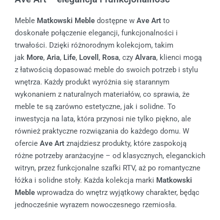
Meble
Matkowski Meble
dostępne w
Ave Art
to
doskonałe połączenie elegancji, funkcjonalności i
trwałości. Dzięki różnorodnym kolekcjom, takim
jak
More
,
Aria
,
Life
,
Lovell
,
Rosa
, czy
Alvara
, klienci mogą
z łatwością dopasować meble do swoich potrzeb i stylu
wnętrza. Każdy produkt wyróżnia się starannym
wykonaniem z naturalnych materiałów, co sprawia, że
meble te są zarówno estetyczne, jak i solidne. To
inwestycja na lata, która przynosi nie tylko piękno, ale
również praktyczne rozwiązania do każdego domu. W
ofercie
Ave Art
znajdziesz produkty, które zaspokoją
różne potrzeby aranżacyjne – od klasycznych, eleganckich
witryn, przez funkcjonalne szafki RTV, aż po romantyczne
łóżka i solidne stoły. Każda kolekcja marki
Matkowski
Meble
wprowadza do wnętrz wyjątkowy charakter, będąc
jednocześnie wyrazem nowoczesnego rzemiosła.