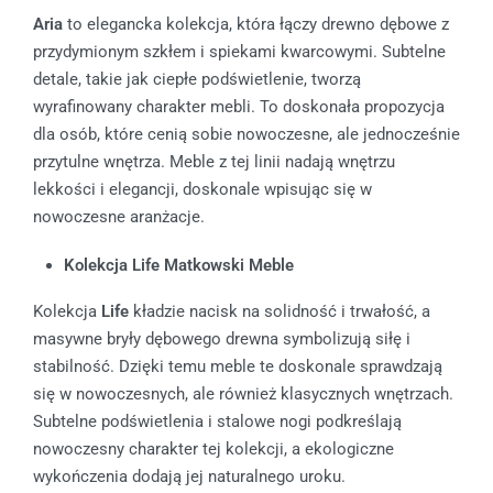
Aria
to elegancka kolekcja, która łączy drewno dębowe z
przydymionym szkłem i spiekami kwarcowymi. Subtelne
detale, takie jak ciepłe podświetlenie, tworzą
wyrafinowany charakter mebli. To doskonała propozycja
dla osób, które cenią sobie nowoczesne, ale jednocześnie
przytulne wnętrza. Meble z tej linii nadają wnętrzu
lekkości i elegancji, doskonale wpisując się w
nowoczesne aranżacje.
Kolekcja Life Matkowski Meble
Kolekcja
Life
kładzie nacisk na solidność i trwałość, a
masywne bryły dębowego drewna symbolizują siłę i
stabilność. Dzięki temu meble te doskonale sprawdzają
się w nowoczesnych, ale również klasycznych wnętrzach.
Subtelne podświetlenia i stalowe nogi podkreślają
nowoczesny charakter tej kolekcji, a ekologiczne
wykończenia dodają jej naturalnego uroku.