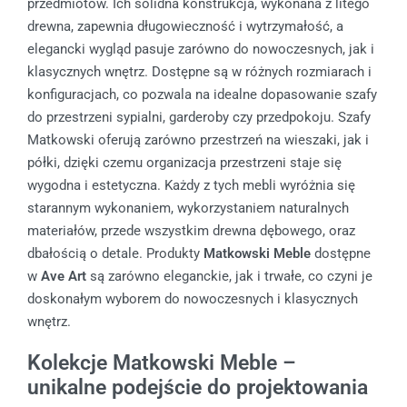
przedmiotów. Ich solidna konstrukcja, wykonana z litego
drewna, zapewnia długowieczność i wytrzymałość, a
elegancki wygląd pasuje zarówno do nowoczesnych, jak i
klasycznych wnętrz. Dostępne są w różnych rozmiarach i
konfiguracjach, co pozwala na idealne dopasowanie szafy
do przestrzeni sypialni, garderoby czy przedpokoju. Szafy
Matkowski oferują zarówno przestrzeń na wieszaki, jak i
półki, dzięki czemu organizacja przestrzeni staje się
wygodna i estetyczna. Każdy z tych mebli wyróżnia się
starannym wykonaniem, wykorzystaniem naturalnych
materiałów, przede wszystkim drewna dębowego, oraz
dbałością o detale. Produkty
Matkowski Meble
dostępne
w
Ave Art
są zarówno eleganckie, jak i trwałe, co czyni je
doskonałym wyborem do nowoczesnych i klasycznych
wnętrz.
Kolekcje Matkowski Meble –
unikalne podejście do projektowania