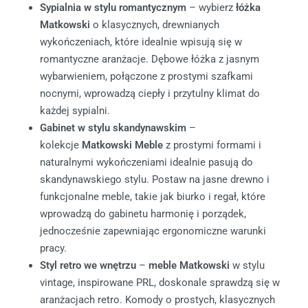
Sypialnia w stylu romantycznym
– wybierz
łóżka
Matkowski
o klasycznych, drewnianych
wykończeniach, które idealnie wpisują się w
romantyczne aranżacje. Dębowe łóżka z jasnym
wybarwieniem, połączone z prostymi szafkami
nocnymi, wprowadzą ciepły i przytulny klimat do
każdej sypialni.
Gabinet w stylu skandynawskim
–
kolekcje
Matkowski Meble
z prostymi formami i
naturalnymi wykończeniami idealnie pasują do
skandynawskiego stylu. Postaw na jasne drewno i
funkcjonalne meble, takie jak biurko i regał, które
wprowadzą do gabinetu harmonię i porządek,
jednocześnie zapewniając ergonomiczne warunki
pracy.
Styl retro we wnętrzu
–
meble Matkowski
w stylu
vintage, inspirowane PRL, doskonale sprawdzą się w
aranżacjach retro. Komody o prostych, klasycznych