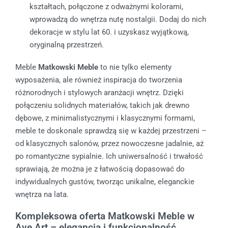
kształtach, połączone z odważnymi kolorami,
wprowadzą do wnętrza nutę nostalgii. Dodaj do nich
dekoracje w stylu lat 60. i uzyskasz wyjątkową,
oryginalną przestrzeń.
Meble
Matkowski Meble
to nie tylko elementy
wyposażenia, ale również inspiracja do tworzenia
różnorodnych i stylowych aranżacji wnętrz. Dzięki
połączeniu solidnych materiałów, takich jak drewno
dębowe, z minimalistycznymi i klasycznymi formami,
meble te doskonale sprawdzą się w każdej przestrzeni –
od klasycznych salonów, przez nowoczesne jadalnie, aż
po romantyczne sypialnie. Ich uniwersalność i trwałość
sprawiają, że można je z łatwością dopasować do
indywidualnych gustów, tworząc unikalne, eleganckie
wnętrza na lata.
Kompleksowa oferta Matkowski Meble w
Ave Art – elegancja i funkcjonalność