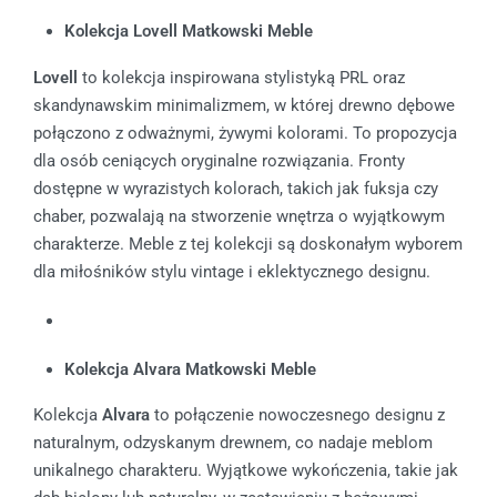
Kolekcja Lovell Matkowski Meble
Lovell
to kolekcja inspirowana stylistyką PRL oraz
skandynawskim minimalizmem, w której drewno dębowe
połączono z odważnymi, żywymi kolorami. To propozycja
dla osób ceniących oryginalne rozwiązania. Fronty
dostępne w wyrazistych kolorach, takich jak fuksja czy
chaber, pozwalają na stworzenie wnętrza o wyjątkowym
charakterze. Meble z tej kolekcji są doskonałym wyborem
dla miłośników stylu vintage i eklektycznego designu.
Kolekcja Alvara Matkowski Meble
Kolekcja
Alvara
to połączenie nowoczesnego designu z
naturalnym, odzyskanym drewnem, co nadaje meblom
unikalnego charakteru. Wyjątkowe wykończenia, takie jak