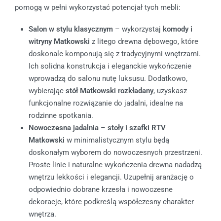
pomogą w pełni wykorzystać potencjał tych mebli:
Salon w stylu klasycznym
– wykorzystaj
komody i
witryny Matkowski
z litego drewna dębowego, które
doskonale komponują się z tradycyjnymi wnętrzami.
Ich solidna konstrukcja i eleganckie wykończenie
wprowadzą do salonu nutę luksusu. Dodatkowo,
wybierając
stół Matkowski rozkładany
, uzyskasz
funkcjonalne rozwiązanie do jadalni, idealne na
rodzinne spotkania.
Nowoczesna jadalnia
–
stoły i szafki RTV
Matkowski
w minimalistycznym stylu będą
doskonałym wyborem do nowoczesnych przestrzeni.
Proste linie i naturalne wykończenia drewna nadadzą
wnętrzu lekkości i elegancji. Uzupełnij aranżację o
odpowiednio dobrane krzesła i nowoczesne
dekoracje, które podkreślą współczesny charakter
wnętrza.