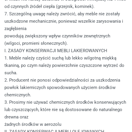
od czynnych źródeł ciepła (grzejnik, kominek).
7. Szczególną uwagę należy zwrócić, aby meble nie zostały
uszkodzone mechanicznie, ponieważ wszelkie zarysowania i
zagłębienia
powodują zwiększony wpływ czynników zewnętrznych
(wilgoci, promieni słonecznych).
I. ZASADY KONSERWACJI MEBLI LAKIEROWANYCH
1. Meble należy czyścić suchą lub lekko wilgotną miękką
tkaniną, po czym należy powierzchnie czyszczone wytrzeć do
sucha.
2. Producent nie ponosi odpowiedzialności za uszkodzenia
powłok lakierniczych spowodowanych użyciem środków
chemicznych.
3. Prosimy nie używać chemicznych środków konserwujących
lub czyszczących, które nie są dostosowane do naturalnego
drewna oraz
żadnych środków w aerozolu
II. ZASADY KONSERWACJI MEBLI OLEJOWANYCH