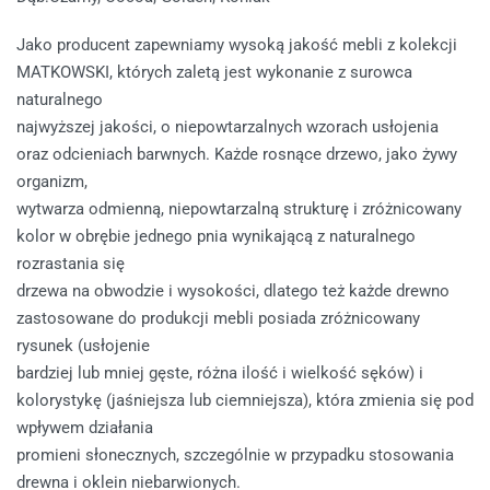
Jako producent zapewniamy wysoką jakość mebli z kolekcji
MATKOWSKI, których zaletą jest wykonanie z surowca
naturalnego
najwyższej jakości, o niepowtarzalnych wzorach usłojenia
oraz odcieniach barwnych. Każde rosnące drzewo, jako żywy
organizm,
wytwarza odmienną, niepowtarzalną strukturę i zróżnicowany
kolor w obrębie jednego pnia wynikającą z naturalnego
rozrastania się
drzewa na obwodzie i wysokości, dlatego też każde drewno
zastosowane do produkcji mebli posiada zróżnicowany
rysunek (usłojenie
bardziej lub mniej gęste, różna ilość i wielkość sęków) i
kolorystykę (jaśniejsza lub ciemniejsza), która zmienia się pod
wpływem działania
promieni słonecznych, szczególnie w przypadku stosowania
drewna i oklein niebarwionych.