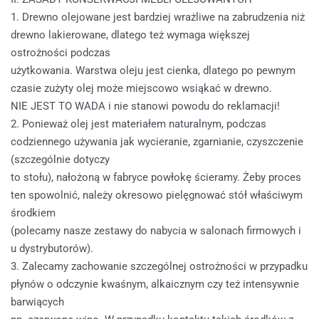
1. Drewno olejowane jest bardziej wrażliwe na zabrudzenia niż
drewno lakierowane, dlatego też wymaga większej
ostrożności podczas
użytkowania. Warstwa oleju jest cienka, dlatego po pewnym
czasie zużyty olej może miejscowo wsiąkać w drewno.
NIE JEST TO WADA i nie stanowi powodu do reklamacji!
2. Ponieważ olej jest materiałem naturalnym, podczas
codziennego używania jak wycieranie, zgarnianie, czyszczenie
(szczególnie dotyczy
to stołu), nałożoną w fabryce powłokę ścieramy. Żeby proces
ten spowolnić, należy okresowo pielęgnować stół właściwym
środkiem
(polecamy nasze zestawy do nabycia w salonach firmowych i
u dystrybutorów).
3. Zalecamy zachowanie szczególnej ostrożności w przypadku
płynów o odczynie kwaśnym, alkaicznym czy też intensywnie
barwiących