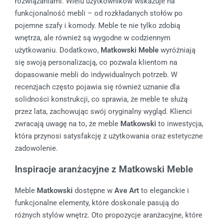
rozwiązaniami. Wielu użytkowników wskazuje na
funkcjonalność mebli – od rozkładanych stołów po
pojemne szafy i komody. Meble te nie tylko zdobią
wnętrza, ale również są wygodne w codziennym
użytkowaniu. Dodatkowo,
Matkowski Meble
wyróżniają
się swoją personalizacją, co pozwala klientom na
dopasowanie mebli do indywidualnych potrzeb. W
recenzjach często pojawia się również uznanie dla
solidności konstrukcji, co sprawia, że meble te służą
przez lata, zachowując swój oryginalny wygląd. Klienci
zwracają uwagę na to, że meble
Matkowski
to inwestycja,
która przynosi satysfakcję z użytkowania oraz estetyczne
zadowolenie.
Inspiracje aranżacyjne z Matkowski Meble
Meble
Matkowski
dostępne w
Ave Art
to eleganckie i
funkcjonalne elementy, które doskonale pasują do
różnych stylów wnętrz. Oto propozycje aranżacyjne, które