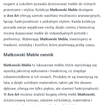
nogami a cokołem pozwala dostosować meble do różnych
przestrzeni i stylów. Kolekcje
Matkowski Meble
dostępne
w
Ave Art
oferują szeroki wachlarz możliwości aranżacyjnych,
łącząc funkcjonalność z unikalnym stylem. Każda kolekcja
posiada swoje wyjątkowe cechy, dzięki czemu z łatwością
można dopasować meble do indywidualnych potrzeb i
preferencji. Wybierając
Matkowski Meble
, inwestujesz w
trwałość, estetykę i komfort, które przetrwają próbę czasu.
Matkowski Meble cennik
Matkowski Meble
to luksusowe meble, które wyróżniają się
wysoką jakością wykonania i trwałością, co znajduje
odzwierciedlenie w ich cenach. Produkty te są inwestycją na
lata, a dzięki solidnym materiałom, takim jak lite drewno
dębowe, oferują nie tylko piękno, ale również funkcjonalność.
W
Ave Art
możesz znaleźć bogatą ofertę mebli
Matkowski
,
zróżnicowaną cenowo, zależnie od kolekcji, materiałów i