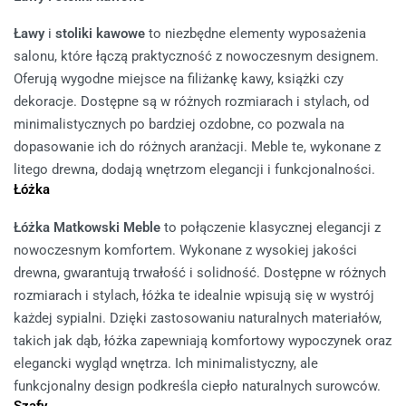
Ławy
i
stoliki kawowe
to niezbędne elementy wyposażenia
salonu, które łączą praktyczność z nowoczesnym designem.
Oferują wygodne miejsce na filiżankę kawy, książki czy
dekoracje. Dostępne są w różnych rozmiarach i stylach, od
minimalistycznych po bardziej ozdobne, co pozwala na
dopasowanie ich do różnych aranżacji. Meble te, wykonane z
litego drewna, dodają wnętrzom elegancji i funkcjonalności.
Łóżka
Łóżka Matkowski Meble
to połączenie klasycznej elegancji z
nowoczesnym komfortem. Wykonane z wysokiej jakości
drewna, gwarantują trwałość i solidność. Dostępne w różnych
rozmiarach i stylach, łóżka te idealnie wpisują się w wystrój
każdej sypialni. Dzięki zastosowaniu naturalnych materiałów,
takich jak dąb, łóżka zapewniają komfortowy wypoczynek oraz
elegancki wygląd wnętrza. Ich minimalistyczny, ale
funkcjonalny design podkreśla ciepło naturalnych surowców.
Szafy