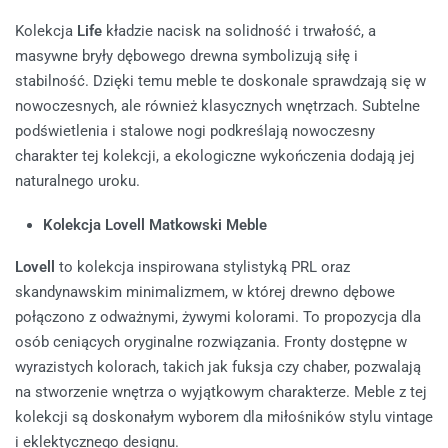
Kolekcja
Life
kładzie nacisk na solidność i trwałość, a
masywne bryły dębowego drewna symbolizują siłę i
stabilność. Dzięki temu meble te doskonale sprawdzają się w
nowoczesnych, ale również klasycznych wnętrzach. Subtelne
podświetlenia i stalowe nogi podkreślają nowoczesny
charakter tej kolekcji, a ekologiczne wykończenia dodają jej
naturalnego uroku.
Kolekcja Lovell Matkowski Meble
Lovell
to kolekcja inspirowana stylistyką PRL oraz
skandynawskim minimalizmem, w której drewno dębowe
połączono z odważnymi, żywymi kolorami. To propozycja dla
osób ceniących oryginalne rozwiązania. Fronty dostępne w
wyrazistych kolorach, takich jak fuksja czy chaber, pozwalają
na stworzenie wnętrza o wyjątkowym charakterze. Meble z tej
kolekcji są doskonałym wyborem dla miłośników stylu vintage
i eklektycznego designu.