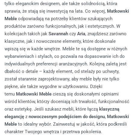
tylko eleganckim designem, ale także solidnością, która
sprawia, że stają się inwestycją na lata. Co więcej,
Matkowski
Meble
odpowiadają na potrzeby klientów szukających
produktów zarówno funkcjonalnych, jak i estetycznych. W
kolekcjach takich jak
Savannah
czy
Aria
, znajdziesz zarówno
klasyczne, jak i nowoczesne elementy, które doskonale
wpiszą się w każde wnętrze. Meble te są dostępne w różnych
wybarwieniach i stylach, co pozwala na dopasowanie ich do
indywidualnych preferencji aranżacyjnych. Kolejną zaletą jest
dbałość o detale – każdy element, od stelaży po uchwyty,
został starannie zaprojektowany, aby meble były nie tylko
piękne, ale także wygodne w użytkowaniu. Dzięki
temu
Matkowski Meble
cieszą się doskonałymi opiniami
wśród klientów, którzy doceniają ich trwałość, funkcjonalność
oraz estetykę. Jeśli szukasz mebli, które łączą
klasyczną
elegancję
z
nowoczesnym podejściem do designu
,
Matkowski
Meble
to idealny wybór. Zainwestuj w jakość, która podkreśli
charakter Twojego wnętrza i przetrwa pokolenia.