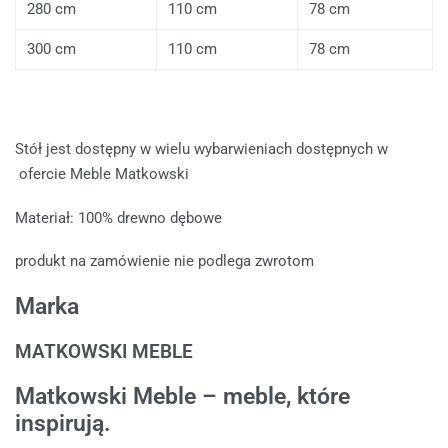
280 cm
110 cm
78 cm
300 cm
110 cm
78 cm
Stół jest dostępny w wielu wybarwieniach dostępnych w
ofercie Meble Matkowski
Materiał: 100% drewno dębowe
produkt na zamówienie nie podlega zwrotom
Marka
MATKOWSKI MEBLE
Matkowski Meble – meble, które
inspirują.