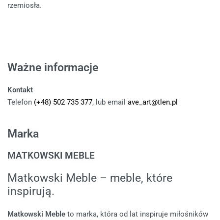
rzemiosła.
Ważne informacje
Kontakt
Telefon
(+48) 502 735 377
, lub email
ave_art@tlen.pl
Marka
MATKOWSKI MEBLE
Matkowski Meble – meble, które
inspirują.
Matkowski Meble
to marka, która od lat inspiruje miłośników