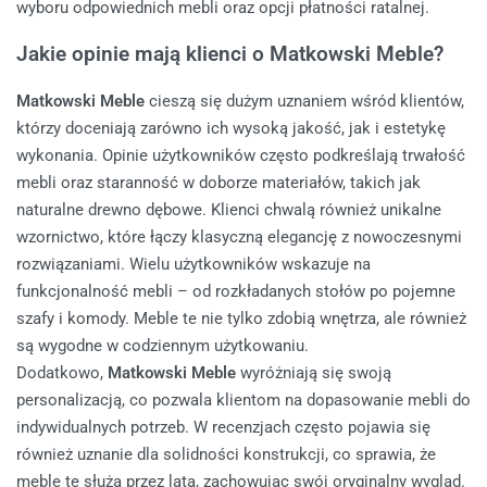
wyboru odpowiednich mebli oraz opcji płatności ratalnej.
Jakie opinie mają klienci o Matkowski Meble?
Matkowski Meble
cieszą się dużym uznaniem wśród klientów,
którzy doceniają zarówno ich wysoką jakość, jak i estetykę
wykonania. Opinie użytkowników często podkreślają trwałość
mebli oraz staranność w doborze materiałów, takich jak
naturalne drewno dębowe. Klienci chwalą również unikalne
wzornictwo, które łączy klasyczną elegancję z nowoczesnymi
rozwiązaniami. Wielu użytkowników wskazuje na
funkcjonalność mebli – od rozkładanych stołów po pojemne
szafy i komody. Meble te nie tylko zdobią wnętrza, ale również
są wygodne w codziennym użytkowaniu.
Dodatkowo,
Matkowski Meble
wyróżniają się swoją
personalizacją, co pozwala klientom na dopasowanie mebli do
indywidualnych potrzeb. W recenzjach często pojawia się
również uznanie dla solidności konstrukcji, co sprawia, że
meble te służą przez lata, zachowując swój oryginalny wygląd.