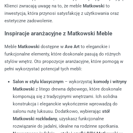
Klienci zwracają uwagę na to, że meble
Matkowski
to
inwestycja, która przynosi satysfakcję z użytkowania oraz
estetyczne zadowolenie.
Inspiracje aranżacyjne z Matkowski Meble
Meble
Matkowski
dostępne w
Ave Art
to eleganckie i
funkcjonalne elementy, które doskonale pasują do różnych
stylów wnętrz. Oto propozycje aranżacyjne, które pomogą w
pełni wykorzystać potencjał tych mebli:
Salon w stylu klasycznym
– wykorzystaj
komody i witryny
Matkowski
z litego drewna dębowego, które doskonale
komponują się z tradycyjnymi wnętrzami. Ich solidna
konstrukcja i eleganckie wykończenie wprowadzą do
salonu nutę luksusu. Dodatkowo, wybierając
stół
Matkowski rozkładany
, uzyskasz funkcjonalne
rozwiązanie do jadalni, idealne na rodzinne spotkania.