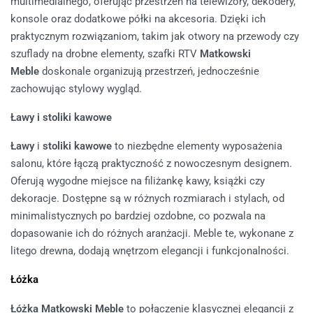
multimedialnego, oferując przestrzeń na telewizory, dekodery,
konsole oraz dodatkowe półki na akcesoria. Dzięki ich
praktycznym rozwiązaniom, takim jak otwory na przewody czy
szuflady na drobne elementy, szafki RTV
Matkowski
Meble
doskonale organizują przestrzeń, jednocześnie
zachowując stylowy wygląd.
Ławy i stoliki kawowe
Ławy
i
stoliki kawowe
to niezbędne elementy wyposażenia
salonu, które łączą praktyczność z nowoczesnym designem.
Oferują wygodne miejsce na filiżankę kawy, książki czy
dekoracje. Dostępne są w różnych rozmiarach i stylach, od
minimalistycznych po bardziej ozdobne, co pozwala na
dopasowanie ich do różnych aranżacji. Meble te, wykonane z
litego drewna, dodają wnętrzom elegancji i funkcjonalności.
Łóżka
Łóżka Matkowski Meble
to połączenie klasycznej elegancji z