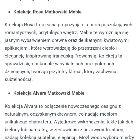
Kolekcja Rosa Matkowski Meble
Kolekcja
Rosa
to idealna propozycja dla osób poszukujących
romantycznych, przytulnych wnętrz. Meble te wyróżniają się
jasnym wybarwieniem drewna oraz delikatnymi kwiatowymi
aplikacjami, które wprowadzają do przestrzeni ciepło i
elegancję inspirowaną francuską Prowansją. Kolekcja ta
sprawdzi się doskonale w sypialniach oraz pokojach
dziecięcych, tworząc przytulny klimat, który zachwyca
subtelnością.
Kolekcja Alvara Matkowski Meble
Kolekcja
Alvara
to połączenie nowoczesnego designu z
naturalnym, odzyskanym drewnem, co nadaje meblom
unikalnego charakteru. Wyjątkowe wykończenia, takie jak dąb
bielony lub naturalny, w zestawieniu z beżowymi frontami,
nadają kolekcji subtelnej elegancji. Możliwość wyboru między