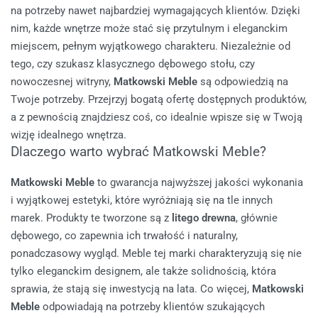
na potrzeby nawet najbardziej wymagających klientów. Dzięki
nim, każde wnętrze może stać się przytulnym i eleganckim
miejscem, pełnym wyjątkowego charakteru.
Niezależnie od
tego, czy szukasz klasycznego dębowego stołu, czy
nowoczesnej witryny,
Matkowski Meble
są odpowiedzią na
Twoje potrzeby. Przejrzyj bogatą ofertę dostępnych produktów,
a z pewnością znajdziesz coś, co idealnie wpisze się w Twoją
wizję idealnego wnętrza.
Dlaczego warto wybrać Matkowski Meble?
Matkowski Meble
to gwarancja najwyższej jakości wykonania
i wyjątkowej estetyki, które wyróżniają się na tle innych
marek. Produkty te tworzone są z
litego drewna
, głównie
dębowego, co zapewnia ich trwałość i naturalny,
ponadczasowy wygląd. Meble tej marki charakteryzują się nie
tylko eleganckim designem, ale także solidnością, która
sprawia, że stają się inwestycją na lata.
Co więcej,
Matkowski
Meble
odpowiadają na potrzeby klientów szukających