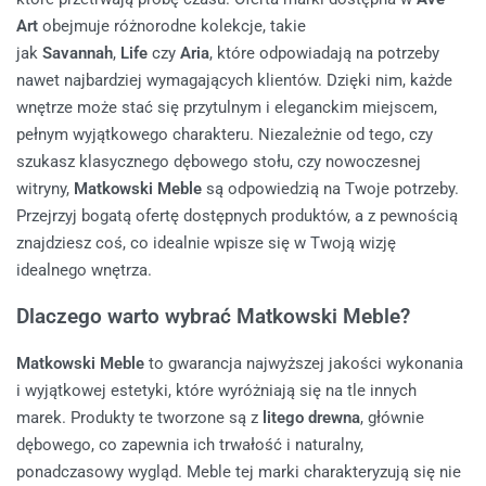
Art
obejmuje różnorodne kolekcje, takie
jak
Savannah
,
Life
czy
Aria
, które odpowiadają na potrzeby
nawet najbardziej wymagających klientów. Dzięki nim, każde
wnętrze może stać się przytulnym i eleganckim miejscem,
pełnym wyjątkowego charakteru. Niezależnie od tego, czy
szukasz klasycznego dębowego stołu, czy nowoczesnej
witryny,
Matkowski Meble
są odpowiedzią na Twoje potrzeby.
Przejrzyj bogatą ofertę dostępnych produktów, a z pewnością
znajdziesz coś, co idealnie wpisze się w Twoją wizję
idealnego wnętrza.
Dlaczego warto wybrać Matkowski Meble?
Matkowski Meble
to gwarancja najwyższej jakości wykonania
i wyjątkowej estetyki, które wyróżniają się na tle innych
marek. Produkty te tworzone są z
litego drewna
, głównie
dębowego, co zapewnia ich trwałość i naturalny,
ponadczasowy wygląd. Meble tej marki charakteryzują się nie