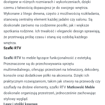
dostępne w różnych rozmiarach i wykończeniach, dzięki
czemu z łatwością dopasujesz je do swojego wnętrza.
Wykonane z litego drewna, często z możliwością rozkładania,
stanowią centralny element każdej jadalni czy salonu. Są
doskonałe zarówno na codzienne posiłki, jak i większe
spotkania rodzinne. Ich trwałość i elegancki design sprawiają,
że przetrwają próbę czasu i staną się ozdobą każdego
wnętrza.
Szafki RTV
Szafki RTV
to meble łączące funkcjonalność z estetyką.
Przeznaczone są do przechowywania sprzętu
multimedialnego, oferując przestrzeń na telewizory, dekodery,
konsole oraz dodatkowe półki na akcesoria. Dzięki ich
praktycznym rozwiązaniom, takim jak otwory na przewody czy
szuflady na drobne elementy, szafki RTV
Matkowski Meble
doskonale organizują przestrzeń, jednocześnie zachowując
stylowy wygląd.
Ławy i stoliki kawowe