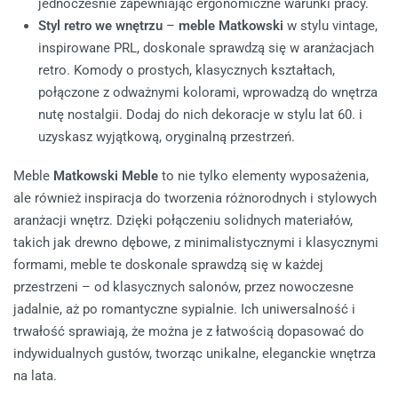
jednocześnie zapewniając ergonomiczne warunki pracy.
Styl retro we wnętrzu
–
meble Matkowski
w stylu vintage,
inspirowane PRL, doskonale sprawdzą się w aranżacjach
retro. Komody o prostych, klasycznych kształtach,
połączone z odważnymi kolorami, wprowadzą do wnętrza
nutę nostalgii. Dodaj do nich dekoracje w stylu lat 60. i
uzyskasz wyjątkową, oryginalną przestrzeń.
Meble
Matkowski Meble
to nie tylko elementy wyposażenia,
ale również inspiracja do tworzenia różnorodnych i stylowych
aranżacji wnętrz. Dzięki połączeniu solidnych materiałów,
takich jak drewno dębowe, z minimalistycznymi i klasycznymi
formami, meble te doskonale sprawdzą się w każdej
przestrzeni – od klasycznych salonów, przez nowoczesne
jadalnie, aż po romantyczne sypialnie. Ich uniwersalność i
trwałość sprawiają, że można je z łatwością dopasować do
indywidualnych gustów, tworząc unikalne, eleganckie wnętrza
na lata.