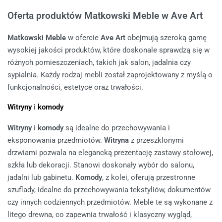
Oferta produktów Matkowski Meble w Ave Art
Matkowski Meble
w ofercie
Ave Art
obejmują szeroką gamę
wysokiej jakości produktów, które doskonale sprawdzą się w
różnych pomieszczeniach, takich jak salon, jadalnia czy
sypialnia. Każdy rodzaj mebli został zaprojektowany z myślą o
funkcjonalności, estetyce oraz trwałości.
Witryny
i
komody
Witryny
i
komody
są idealne do przechowywania i
eksponowania przedmiotów.
Witryna
z przeszklonymi
drzwiami pozwala na elegancką prezentację zastawy stołowej,
szkła lub dekoracji. Stanowi doskonały wybór do salonu,
jadalni lub gabinetu.
Komody
, z kolei, oferują przestronne
szuflady, idealne do przechowywania tekstyliów, dokumentów
czy innych codziennych przedmiotów. Meble te są wykonane z
litego drewna, co zapewnia trwałość i klasyczny wygląd,