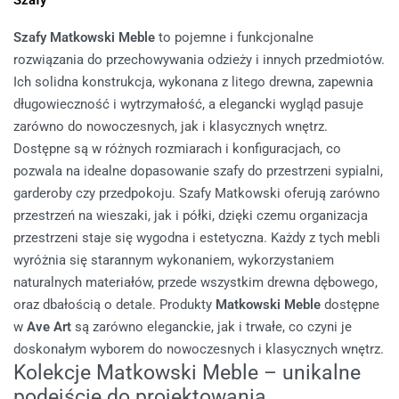
Szafy Matkowski Meble
to pojemne i funkcjonalne
rozwiązania do przechowywania odzieży i innych przedmiotów.
Ich solidna konstrukcja, wykonana z litego drewna, zapewnia
długowieczność i wytrzymałość, a elegancki wygląd pasuje
zarówno do nowoczesnych, jak i klasycznych wnętrz.
Dostępne są w różnych rozmiarach i konfiguracjach, co
pozwala na idealne dopasowanie szafy do przestrzeni sypialni,
garderoby czy przedpokoju. Szafy Matkowski oferują zarówno
przestrzeń na wieszaki, jak i półki, dzięki czemu organizacja
przestrzeni staje się wygodna i estetyczna.
Każdy z tych mebli
wyróżnia się starannym wykonaniem, wykorzystaniem
naturalnych materiałów, przede wszystkim drewna dębowego,
oraz dbałością o detale. Produkty
Matkowski Meble
dostępne
w
Ave Art
są zarówno eleganckie, jak i trwałe, co czyni je
doskonałym wyborem do nowoczesnych i klasycznych wnętrz.
Kolekcje Matkowski Meble – unikalne
podejście do projektowania