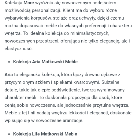
Kolekcja
More
wyróżnia się nowoczesnym podejściem i
możliwością personalizacji. Klient ma do wyboru różne
wybarwienia korpusów, stelaże oraz uchwyty, dzięki czemu
można dopasować meble do własnych preferencji i charakteru
wnętrza. To idealna kolekcja do minimalistycznych,
nowoczesnych przestrzeni, oferująca nie tylko elegancję, ale i
elastyczność.
Kolekcja Aria Matkowski Meble
Aria
to elegancka kolekcja, która łączy drewno dębowe z
przydymionym szkłem i spiekami kwarcowymi. Subtelne
detale, takie jak ciepłe podświetlenie, tworzą wyrafinowany
charakter mebli. To doskonała propozycja dla osób, które
cenią sobie nowoczesne, ale jednocześnie przytulne wnętrza.
Meble z tej linii nadają wnętrzu lekkości i elegancji, doskonale
wpisując się w nowoczesne aranżacje.
Kolekcja Life Matkowski Meble