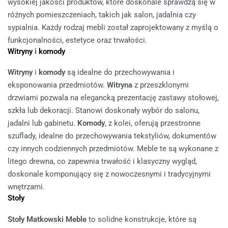
wysokiej jakości produktów, które doskonale sprawdzą się w
różnych pomieszczeniach, takich jak salon, jadalnia czy
sypialnia. Każdy rodzaj mebli został zaprojektowany z myślą o
funkcjonalności, estetyce oraz trwałości.
Witryny
i
komody
Witryny
i
komody
są idealne do przechowywania i
eksponowania przedmiotów.
Witryna
z przeszklonymi
drzwiami pozwala na elegancką prezentację zastawy stołowej,
szkła lub dekoracji. Stanowi doskonały wybór do salonu,
jadalni lub gabinetu.
Komody
, z kolei, oferują przestronne
szuflady, idealne do przechowywania tekstyliów, dokumentów
czy innych codziennych przedmiotów. Meble te są wykonane z
litego drewna, co zapewnia trwałość i klasyczny wygląd,
doskonale komponujący się z nowoczesnymi i tradycyjnymi
wnętrzami.
Stoły
Stoły Matkowski Meble
to solidne konstrukcje, które są