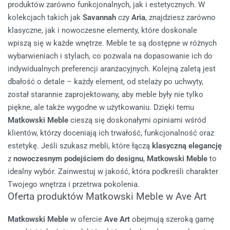
produktów zarówno funkcjonalnych, jak i estetycznych. W
kolekcjach takich jak
Savannah
czy
Aria
, znajdziesz zarówno
klasyczne, jak i nowoczesne elementy, które doskonale
wpiszą się w każde wnętrze. Meble te są dostępne w różnych
wybarwieniach i stylach, co pozwala na dopasowanie ich do
indywidualnych preferencji aranżacyjnych.
Kolejną zaletą jest
dbałość o detale – każdy element, od stelaży po uchwyty,
został starannie zaprojektowany, aby meble były nie tylko
piękne, ale także wygodne w użytkowaniu. Dzięki temu
Matkowski Meble
cieszą się doskonałymi opiniami wśród
klientów, którzy doceniają ich trwałość, funkcjonalność oraz
estetykę.
Jeśli szukasz mebli, które łączą
klasyczną elegancję
z
nowoczesnym podejściem do designu
,
Matkowski Meble
to
idealny wybór. Zainwestuj w jakość, która podkreśli charakter
Twojego wnętrza i przetrwa pokolenia.
Oferta produktów Matkowski Meble w Ave Art
Matkowski Meble
w ofercie
Ave Art
obejmują szeroką gamę