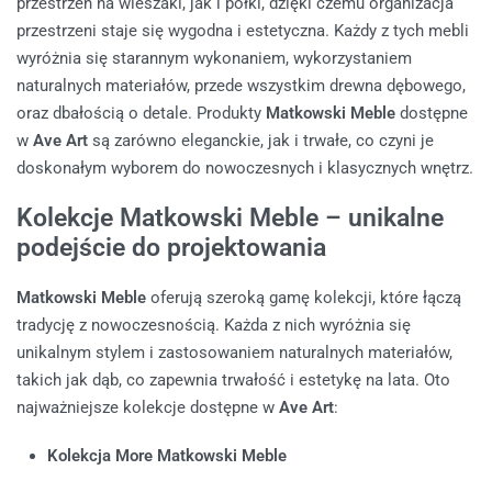
przestrzeń na wieszaki, jak i półki, dzięki czemu organizacja
przestrzeni staje się wygodna i estetyczna. Każdy z tych mebli
wyróżnia się starannym wykonaniem, wykorzystaniem
naturalnych materiałów, przede wszystkim drewna dębowego,
oraz dbałością o detale. Produkty
Matkowski Meble
dostępne
w
Ave Art
są zarówno eleganckie, jak i trwałe, co czyni je
doskonałym wyborem do nowoczesnych i klasycznych wnętrz.
Kolekcje Matkowski Meble – unikalne
podejście do projektowania
Matkowski Meble
oferują szeroką gamę kolekcji, które łączą
tradycję z nowoczesnością. Każda z nich wyróżnia się
unikalnym stylem i zastosowaniem naturalnych materiałów,
takich jak dąb, co zapewnia trwałość i estetykę na lata. Oto
najważniejsze kolekcje dostępne w
Ave Art
:
Kolekcja More Matkowski Meble