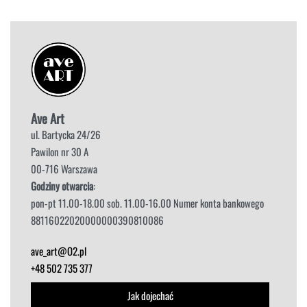
Ave Art
ul. Bartycka 24/26
Pawilon nr 30 A
00-716 Warszawa
Godziny otwarcia
:
pon-pt 11.00-18.00 sob. 11.00-16.00 Numer konta bankowego
88116022020000000390810086
ave_art@O2.pl
+48 502 735 377
Jak dojechać