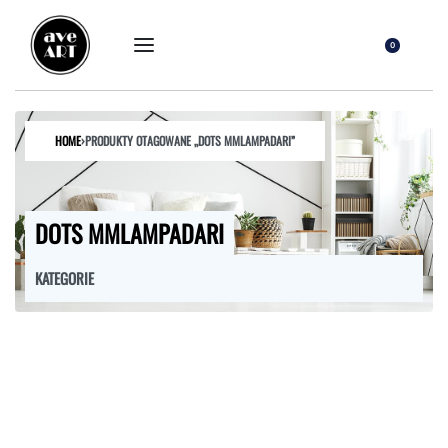
0
HOME
›
PRODUKTY OTAGOWANE „DOTS MMLAMPADARI”
DOTS MMLAMPADARI
KATEGORIE
FOTELE
HOKERY
KRZESŁA
ŁÓŻKA
MEBLE RTV