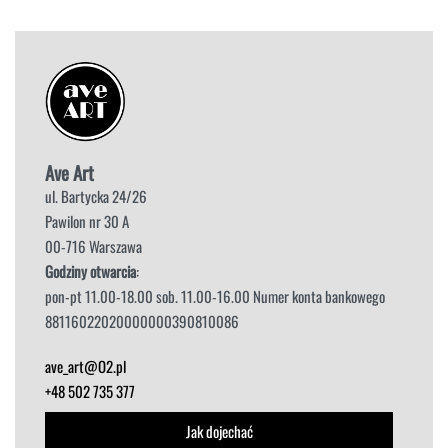
Ave Art
ul. Bartycka 24/26
Pawilon nr 30 A
00-716 Warszawa
Godziny otwarcia
:
pon-pt 11.00-18.00 sob. 11.00-16.00 Numer konta bankowego
88116022020000000390810086
ave_art@O2.pl
+48 502 735 377
Jak dojechać