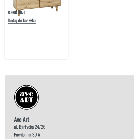
Witryna 4D2S Lovell | Meble Matkowski
8.990.00
zł
Dodaj do koszyka
Ave Art
ul. Bartycka 24/26
Pawilon nr 30 A