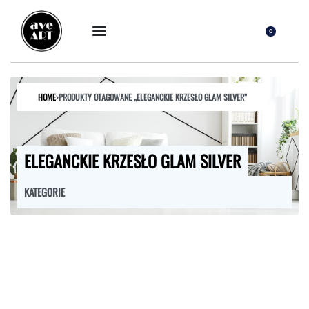
0
HOME
›
PRODUKTY OTAGOWANE „ELEGANCKIE KRZESŁO GLAM SILVER”
ELEGANCKIE KRZESŁO GLAM SILVER
KATEGORIE
FOTELE
HOKERY
KRZESŁA
ŁÓŻKA
MEBLE RTV