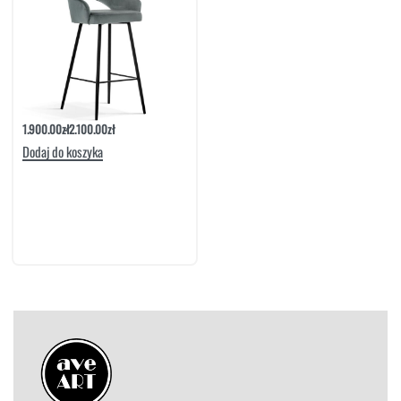
Hoker Lucy Black
1.900.00
zł
2.100.00
zł
Dodaj do koszyka