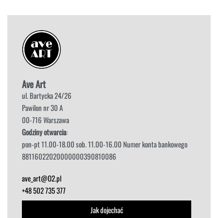
Ave Art
ul. Bartycka 24/26
Pawilon nr 30 A
00-716 Warszawa
Godziny otwarcia
:
pon-pt 11.00-18.00 sob. 11.00-16.00 Numer konta bankowego
88116022020000000390810086
ave_art@O2.pl
+48 502 735 377
Jak dojechać