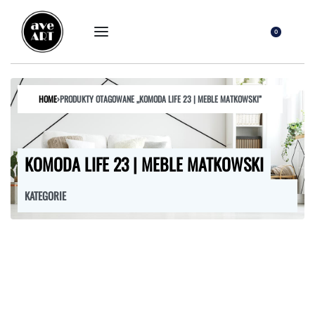
0
HOME
›
PRODUKTY OTAGOWANE „KOMODA LIFE 23 | MEBLE MATKOWSKI”
KOMODA LIFE 23 | MEBLE MATKOWSKI
KATEGORIE
FOTELE
HOKERY
KRZESŁA
ŁÓŻKA
MEBLE RTV