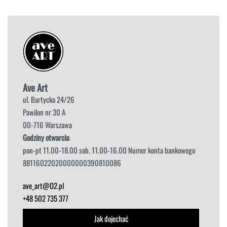
Ave Art
ul. Bartycka 24/26
Pawilon nr 30 A
00-716 Warszawa
Godziny otwarcia
:
pon-pt 11.00-18.00 sob. 11.00-16.00 Numer konta bankowego
88116022020000000390810086
ave_art@O2.pl
+48 502 735 377
Jak dojechać