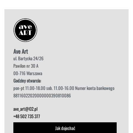
Ave Art
ul. Bartycka 24/26
Pawilon nr 30 A
00-716 Warszawa
Godziny otwarcia
:
pon-pt 11.00-18.00 sob. 11.00-16.00 Numer konta bankowego
88116022020000000390810086
ave_art@O2.pl
+48 502 735 377
Jak dojechać