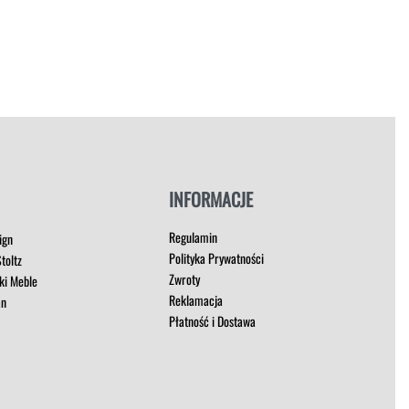
INFORMACJE
Regulamin
ign
Polityka Prywatności
toltz
Zwroty
ki Meble
Reklamacja
an
Płatność i Dostawa
t