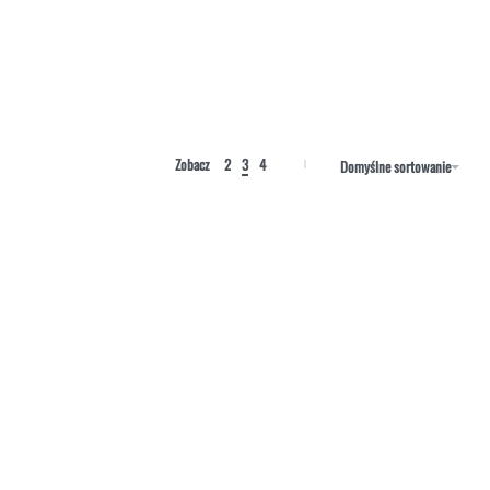
Zobacz
2
3
4
Domyślne sortowanie