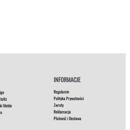
INFORMACJE
Regulamin
ign
Polityka Prywatności
toltz
Zwroty
ki Meble
Reklamacja
an
Płatność i Dostawa
t