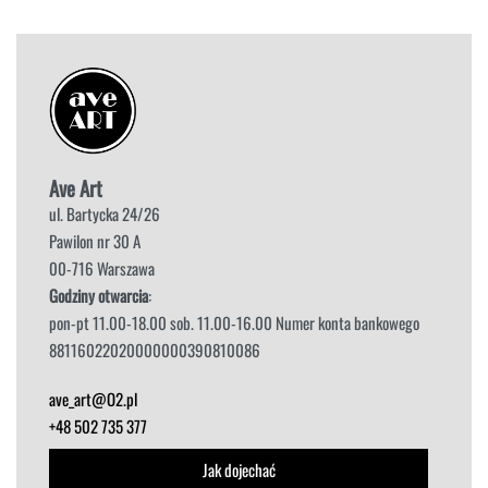
Ave Art
ul. Bartycka 24/26
Pawilon nr 30 A
00-716 Warszawa
Godziny otwarcia
:
pon-pt 11.00-18.00 sob. 11.00-16.00 Numer konta bankowego
88116022020000000390810086
ave_art@O2.pl
+48 502 735 377
Jak dojechać