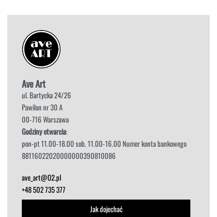
Ave Art
ul. Bartycka 24/26
Pawilon nr 30 A
00-716 Warszawa
Godziny otwarcia
:
pon-pt 11.00-18.00 sob. 11.00-16.00 Numer konta bankowego
88116022020000000390810086
ave_art@O2.pl
+48 502 735 377
Jak dojechać