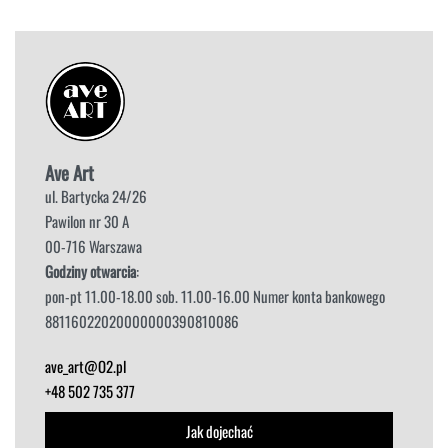
Ave Art
ul. Bartycka 24/26
Pawilon nr 30 A
00-716 Warszawa
Godziny otwarcia
:
pon-pt 11.00-18.00 sob. 11.00-16.00 Numer konta bankowego
88116022020000000390810086
ave_art@O2.pl
+48 502 735 377
Jak dojechać