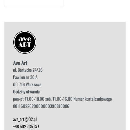
Ave Art
ul. Bartycka 24/26
Pawilon nr 30 A
00-716 Warszawa
Godziny otwarcia
:
pon-pt 11.00-18.00 sob. 11.00-16.00 Numer konta bankowego
88116022020000000390810086
ave_art@O2.pl
+48 502 735 377