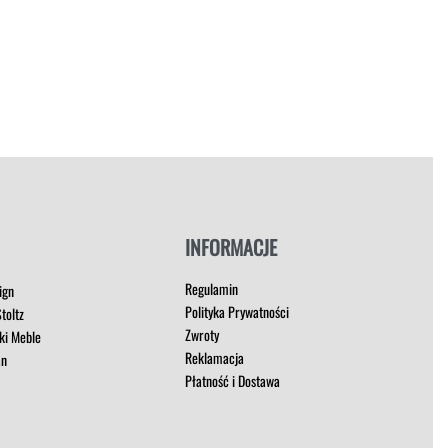
INFORMACJE
Regulamin
ign
Polityka Prywatności
toltz
Zwroty
ki Meble
Reklamacja
an
Płatność i Dostawa
t