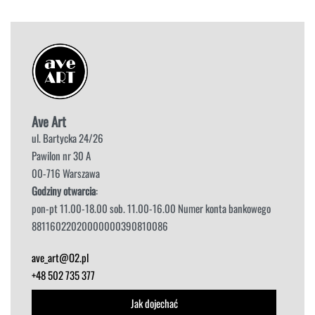
Ave Art
ul. Bartycka 24/26
Pawilon nr 30 A
00-716 Warszawa
Godziny otwarcia
:
pon-pt 11.00-18.00 sob. 11.00-16.00 Numer konta bankowego
88116022020000000390810086
ave_art@O2.pl
+48 502 735 377
Jak dojechać