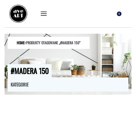
0
HOME
›
PRODUKTY OTAGOWANE „#MADERA 150”
#MADERA 150
KATEGORIE
FOTELE
HOKERY
KRZESŁA
ŁÓŻKA
MEBLE RTV