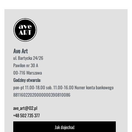
Ave Art
ul. Bartycka 24/26
Pawilon nr 30 A
00-716 Warszawa
Godziny otwarcia
:
pon-pt 11.00-18.00 sob. 11.00-16.00 Numer konta bankowego
88116022020000000390810086
ave_art@O2.pl
+48 502 735 377
Jak dojechać