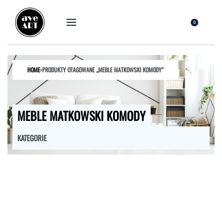
0
HOME
›
PRODUKTY OTAGOWANE „MEBLE MATKOWSKI KOMODY”
MEBLE MATKOWSKI KOMODY
KATEGORIE
FOTELE
HOKERY
KRZESŁA
ŁÓŻKA
MEBLE RTV