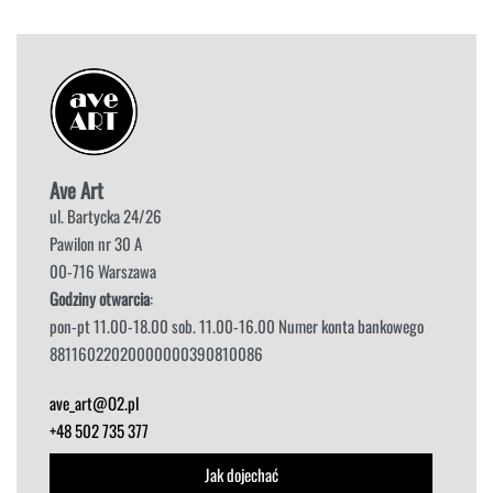
Ave Art
ul. Bartycka 24/26
Pawilon nr 30 A
00-716 Warszawa
Godziny otwarcia
:
pon-pt 11.00-18.00 sob. 11.00-16.00 Numer konta bankowego
88116022020000000390810086
ave_art@O2.pl
+48 502 735 377
Jak dojechać