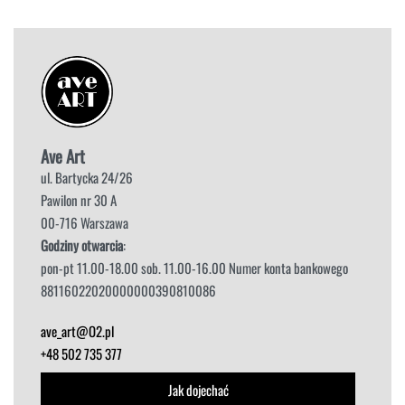
Ave Art
ul. Bartycka 24/26
Pawilon nr 30 A
00-716 Warszawa
Godziny otwarcia
:
pon-pt 11.00-18.00 sob. 11.00-16.00 Numer konta bankowego
88116022020000000390810086
ave_art@O2.pl
+48 502 735 377
Jak dojechać