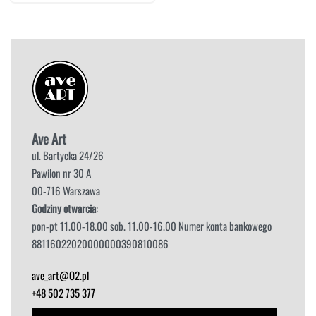
Ave Art
ul. Bartycka 24/26
Pawilon nr 30 A
00-716 Warszawa
Godziny otwarcia
:
pon-pt 11.00-18.00 sob. 11.00-16.00 Numer konta bankowego
88116022020000000390810086
ave_art@O2.pl
+48 502 735 377