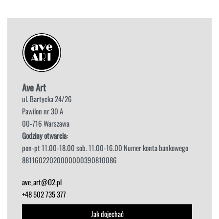
Ave Art
ul. Bartycka 24/26
Pawilon nr 30 A
00-716 Warszawa
Godziny otwarcia
:
pon-pt 11.00-18.00 sob. 11.00-16.00 Numer konta bankowego
88116022020000000390810086
ave_art@O2.pl
+48 502 735 377
Jak dojechać