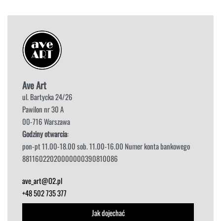
Ave Art
ul. Bartycka 24/26
Pawilon nr 30 A
00-716 Warszawa
Godziny otwarcia
:
pon-pt 11.00-18.00 sob. 11.00-16.00 Numer konta bankowego
88116022020000000390810086
ave_art@O2.pl
+48 502 735 377
Jak dojechać