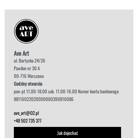
Ave Art
ul. Bartycka 24/26
Pawilon nr 30 A
00-716 Warszawa
Godziny otwarcia
:
pon-pt 11.00-18.00 sob. 11.00-16.00 Numer konta bankowego
88116022020000000390810086
ave_art@O2.pl
+48 502 735 377
Jak dojechać