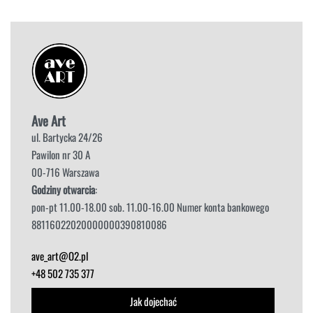
Ave Art
ul. Bartycka 24/26
Pawilon nr 30 A
00-716 Warszawa
Godziny otwarcia
:
pon-pt 11.00-18.00 sob. 11.00-16.00 Numer konta bankowego
88116022020000000390810086
ave_art@O2.pl
+48 502 735 377
Jak dojechać