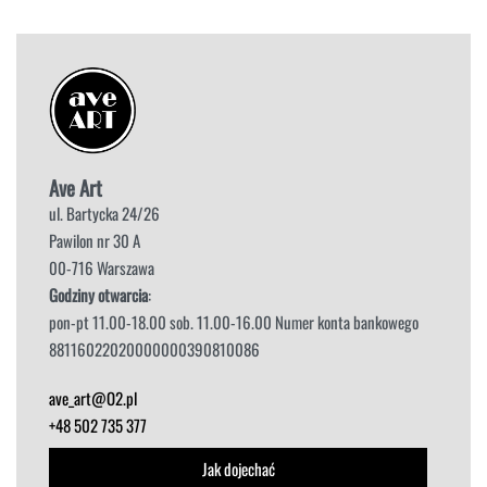
Ave Art
ul. Bartycka 24/26
Pawilon nr 30 A
00-716 Warszawa
Godziny otwarcia
:
pon-pt 11.00-18.00 sob. 11.00-16.00 Numer konta bankowego
88116022020000000390810086
ave_art@O2.pl
+48 502 735 377
Jak dojechać