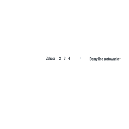
Zobacz
2
3
4
Domyślne sortowanie