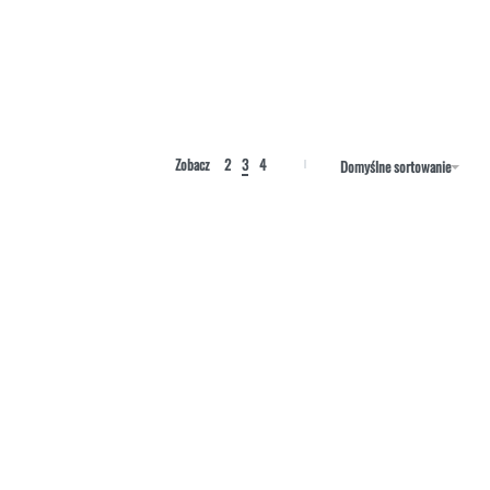
Zobacz
2
3
4
Domyślne sortowanie