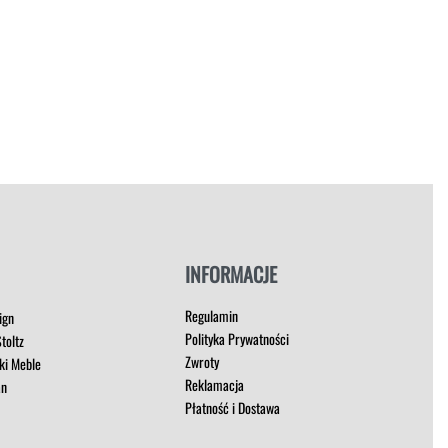
INFORMACJE
Regulamin
ign
Polityka Prywatności
toltz
Zwroty
ki Meble
Reklamacja
an
Płatność i Dostawa
t