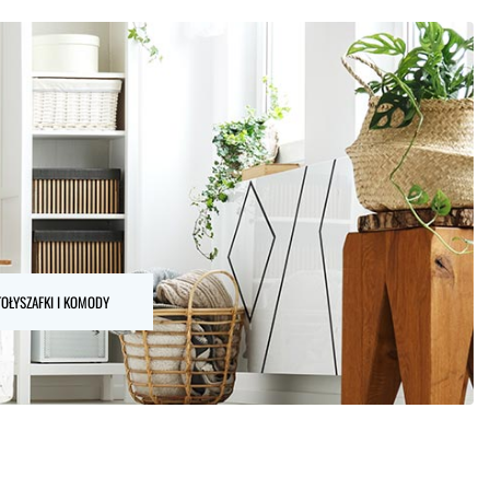
TOŁY
SZAFKI I KOMODY