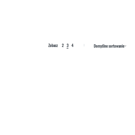
Zobacz
2
3
4
Domyślne sortowanie