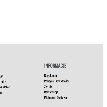
INFORMACJE
Regulamin
ign
Polityka Prywatności
toltz
Zwroty
ki Meble
Reklamacja
an
Płatność i Dostawa
t