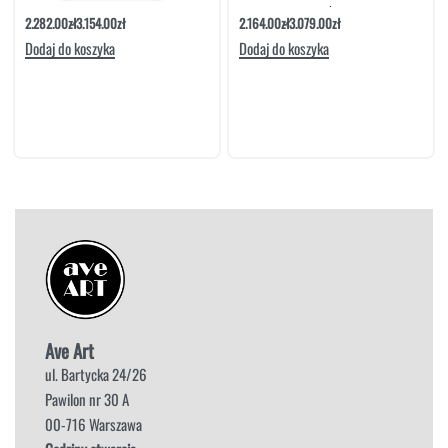
2.282.00
zł
3.154.00
zł
2.164.00
zł
3.079.00
zł
Dodaj do koszyka
Dodaj do koszyka
Ave Art
ul. Bartycka 24/26
Pawilon nr 30 A
00-716 Warszawa