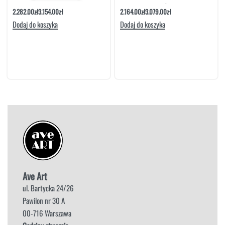
2.282.00
zł
3.154.00
zł
2.164.00
zł
3.079.00
zł
Dodaj do koszyka
Dodaj do koszyka
Ave Art
ul. Bartycka 24/26
Pawilon nr 30 A
00-716 Warszawa