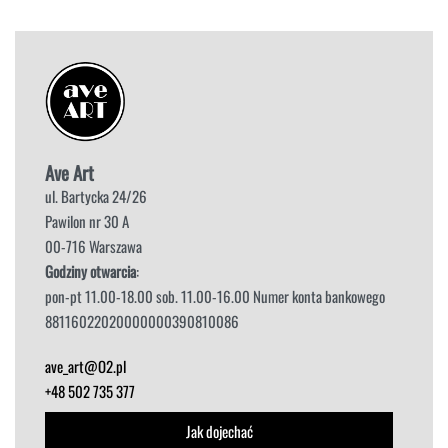
Ave Art
ul. Bartycka 24/26
Pawilon nr 30 A
00-716 Warszawa
Godziny otwarcia
:
pon-pt 11.00-18.00 sob. 11.00-16.00 Numer konta bankowego
88116022020000000390810086
ave_art@O2.pl
+48 502 735 377
Jak dojechać