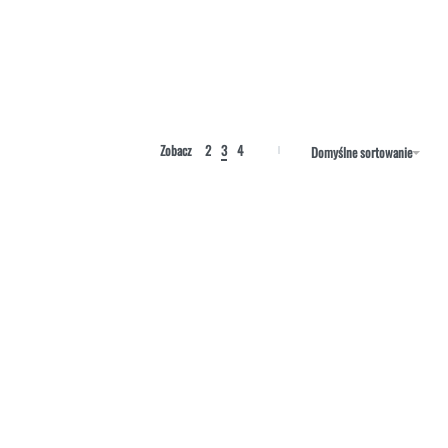
Zobacz
2
3
4
Domyślne sortowanie