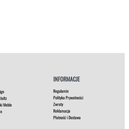
INFORMACJE
Regulamin
ign
Polityka Prywatności
toltz
Zwroty
ki Meble
Reklamacja
an
Płatność i Dostawa
t