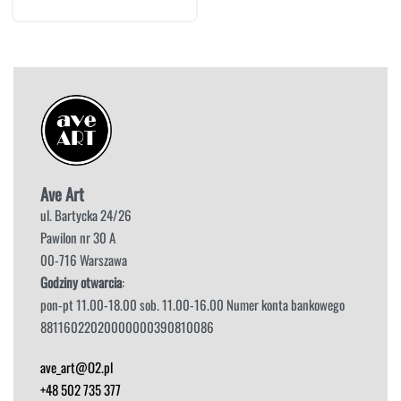
Ave Art
ul. Bartycka 24/26
Pawilon nr 30 A
00-716 Warszawa
Godziny otwarcia
:
pon-pt 11.00-18.00 sob. 11.00-16.00 Numer konta bankowego
88116022020000000390810086
ave_art@O2.pl
+48 502 735 377