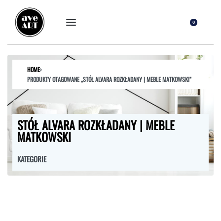
0
HOME
›
PRODUKTY OTAGOWANE „STÓŁ ALVARA ROZKŁADANY | MEBLE MATKOWSKI”
STÓŁ ALVARA ROZKŁADANY | MEBLE
MATKOWSKI
KATEGORIE
FOTELE
HOKERY
KRZESŁA
ŁÓŻKA