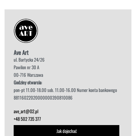
Ave Art
ul. Bartycka 24/26
Pawilon nr 30 A
00-716 Warszawa
Godziny otwarcia
:
pon-pt 11.00-18.00 sob. 11.00-16.00 Numer konta bankowego
88116022020000000390810086
ave_art@O2.pl
+48 502 735 377
Jak dojechać