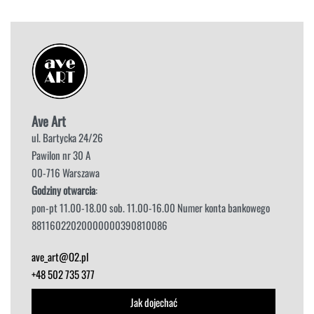
Ave Art
ul. Bartycka 24/26
Pawilon nr 30 A
00-716 Warszawa
Godziny otwarcia
:
pon-pt 11.00-18.00 sob. 11.00-16.00 Numer konta bankowego
88116022020000000390810086
ave_art@O2.pl
+48 502 735 377
Jak dojechać