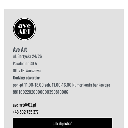
Ave Art
ul. Bartycka 24/26
Pawilon nr 30 A
00-716 Warszawa
Godziny otwarcia
:
pon-pt 11.00-18.00 sob. 11.00-16.00 Numer konta bankowego
88116022020000000390810086
ave_art@O2.pl
+48 502 735 377
Jak dojechać